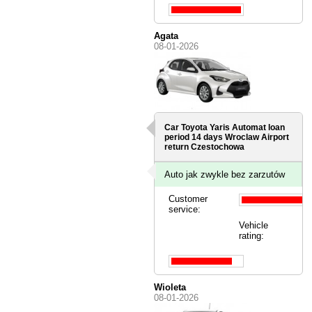
Agata
08-01-2026
Car Toyota Yaris Automat loan
period 14 days
Wroclaw Airport
return Czestochowa
Auto jak zwykle bez zarzutów
Customer
service:
Vehicle
rating:
Wioleta
08-01-2026