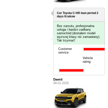
Car Toyota C-HR loan period 2
days
Krakow
Bez zarzutu, profesjonalna
usługa i bardzo zadbany
samochód (dostałem model
wyższej klasy niż zamawiany).
Tak trzymać!
Customer
service:
Vehicle
rating:
Dawid
08-01-2026