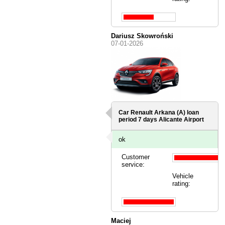
Dariusz Skowroński
07-01-2026
Car Renault Arkana (A) loan
period 7 days
Alicante Airport
ok
Customer
service:
Vehicle
rating:
Maciej