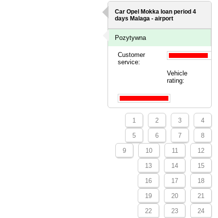
Car Opel Mokka loan period 4
days
Malaga - airport
Pozytywna
Customer
service:
Vehicle
rating:
1
2
3
4
5
6
7
8
9
10
11
12
13
14
15
16
17
18
19
20
21
22
23
24