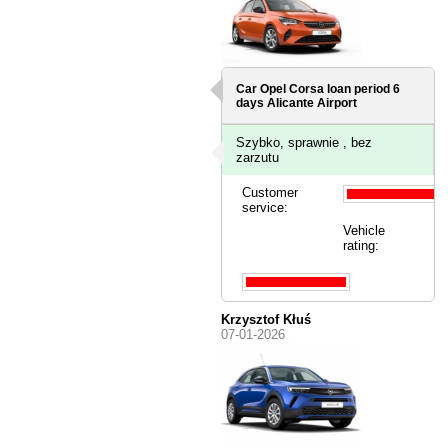
Car Opel Corsa loan period 6
days
Alicante Airport
Szybko, sprawnie , bez
zarzutu
Customer
service:
Vehicle
rating:
Krzysztof Kłuś
07-01-2026