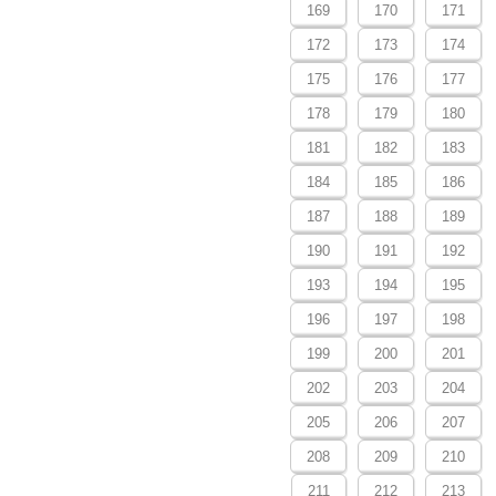
169
170
171
172
173
174
175
176
177
178
179
180
181
182
183
184
185
186
187
188
189
190
191
192
193
194
195
196
197
198
199
200
201
202
203
204
205
206
207
208
209
210
211
212
213