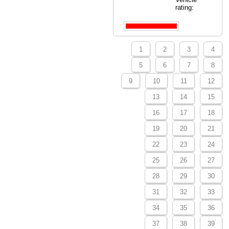
rating:
1
2
3
4
5
6
7
8
9
10
11
12
13
14
15
16
17
18
19
20
21
22
23
24
25
26
27
28
29
30
31
32
33
34
35
36
37
38
39