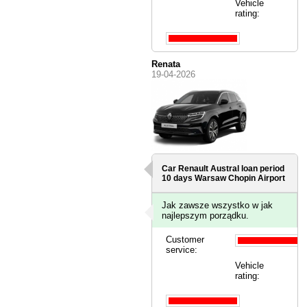
Vehicle
rating:
Renata
19-04-2026
Car Renault Austral loan period
10 days
Warsaw Chopin Airport
Jak zawsze wszystko w jak
najlepszym porządku.
Customer
service:
Vehicle
rating: