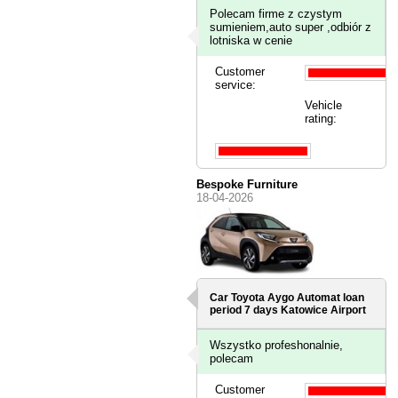
Polecam firme z czystym
sumieniem,auto super ,odbiór z
lotniska w cenie
Customer
service:
Vehicle
rating:
Bespoke Furniture
18-04-2026
Car Toyota Aygo Automat loan
period 7 days
Katowice Airport
Wszystko profeshonalnie,
polecam
Customer