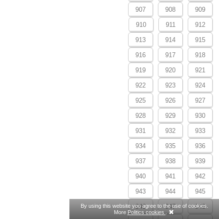
907
908
909
910
911
912
913
914
915
916
917
918
919
920
921
922
923
924
925
926
927
928
929
930
931
932
933
934
935
936
937
938
939
940
941
942
943
944
945
By using this website you agree to the use of cookies.
946
947
948
More
Politics cookies.
.