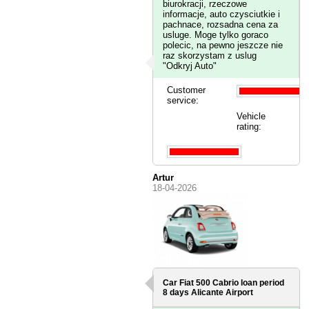
biurokracji, rzeczowe
informacje, auto czysciutkie i
pachnace, rozsadna cena za
usluge. Moge tylko goraco
polecic, na pewno jeszcze nie
raz skorzystam z uslug
"Odkryj Auto"
Customer
service:
Vehicle
rating:
Artur
18-04-2026
Car Fiat 500 Cabrio loan period
8 days
Alicante Airport