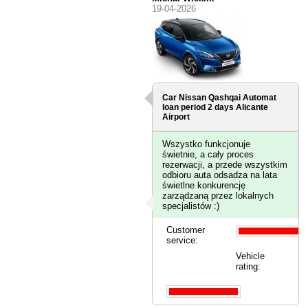
19-04-2026
Car Nissan Qashqai Automat
loan period 2 days
Alicante
Airport
Wszystko funkcjonuje
świetnie, a cały proces
rezerwacji, a przede wszystkim
odbioru auta odsadza na lata
świetlne konkurencję
zarządzaną przez lokalnych
specjalistów :)
Customer
service:
Vehicle
rating: