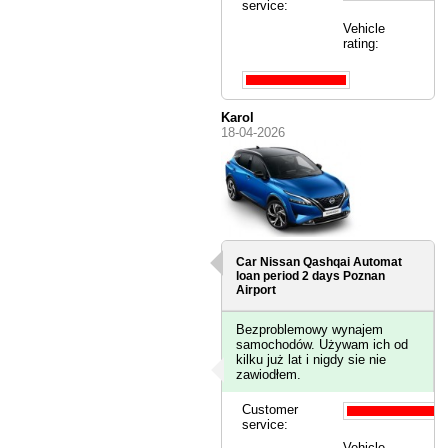
service:
Vehicle
rating:
Karol
18-04-2026
Car Nissan Qashqai Automat
loan period 2 days
Poznan
Airport
Bezproblemowy wynajem
samochodów. Używam ich od
kilku już lat i nigdy sie nie
zawiodłem.
Customer
service:
Vehicle