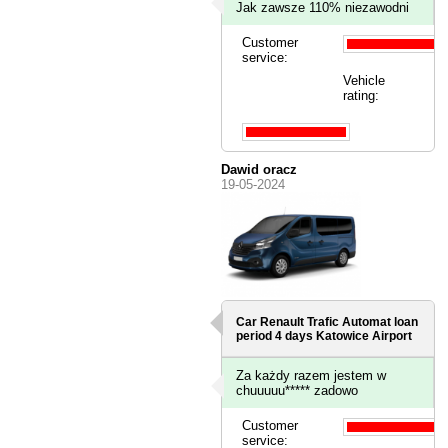
Jak zawsze 110% niezawodni
Customer
service:
Vehicle
rating:
Dawid oracz
19-05-2024
Car Renault Trafic Automat loan
period 4 days
Katowice Airport
Za każdy razem jestem w
chuuuuu***** zadowo
Customer
service: