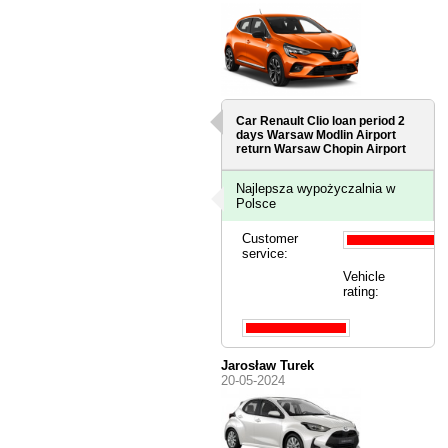
Car Renault Clio loan period 2
days
Warsaw Modlin Airport
return Warsaw Chopin Airport
Najlepsza wypożyczalnia w
Polsce
Customer
service:
Vehicle
rating:
Jarosław Turek
20-05-2024