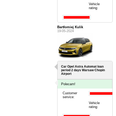
Vehicle
rating:
Bartłomiej Kulik
19-05-2024
Car Opel Astra Automat loan
period 2 days
Warsaw Chopin
Airport
Polecam!
Customer
service:
Vehicle
rating: