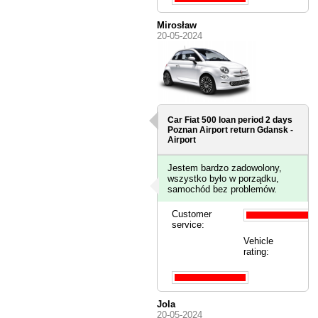
Mirosław
20-05-2024
Car Fiat 500 loan period 2 days
Poznan Airport
return Gdansk -
Airport
Jestem bardzo zadowolony,
wszystko było w porządku,
samochód bez problemów.
Customer
service:
Vehicle
rating:
Jola
20-05-2024