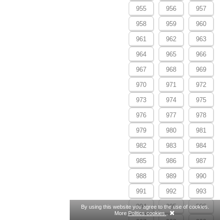
955
956
957
958
959
960
961
962
963
964
965
966
967
968
969
970
971
972
973
974
975
976
977
978
979
980
981
982
983
984
985
986
987
988
989
990
991
992
993
994
995
996
By using this website you agree to the use of cookies.
More
Politics cookies.
.