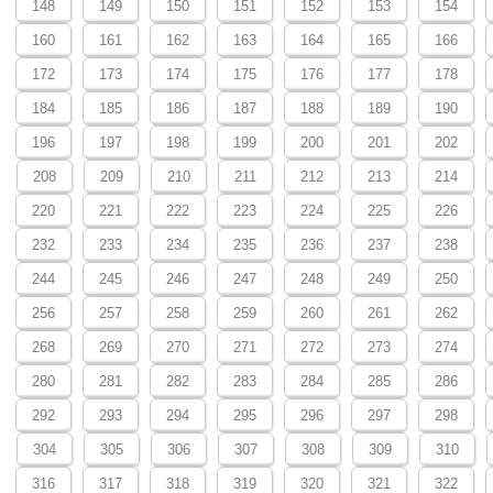
148
149
150
151
152
153
154
160
161
162
163
164
165
166
172
173
174
175
176
177
178
184
185
186
187
188
189
190
196
197
198
199
200
201
202
208
209
210
211
212
213
214
220
221
222
223
224
225
226
232
233
234
235
236
237
238
244
245
246
247
248
249
250
256
257
258
259
260
261
262
268
269
270
271
272
273
274
280
281
282
283
284
285
286
292
293
294
295
296
297
298
304
305
306
307
308
309
310
316
317
318
319
320
321
322