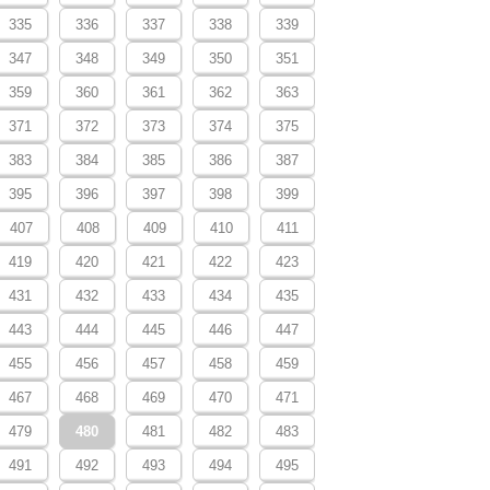
335
336
337
338
339
347
348
349
350
351
359
360
361
362
363
371
372
373
374
375
383
384
385
386
387
395
396
397
398
399
407
408
409
410
411
419
420
421
422
423
431
432
433
434
435
443
444
445
446
447
455
456
457
458
459
467
468
469
470
471
479
480
481
482
483
491
492
493
494
495