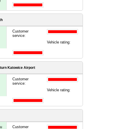
e
th
Customer
service:
Vehicle rating:
turn Katowice Airport
Customer
service:
Vehicle rating:
mu
Customer