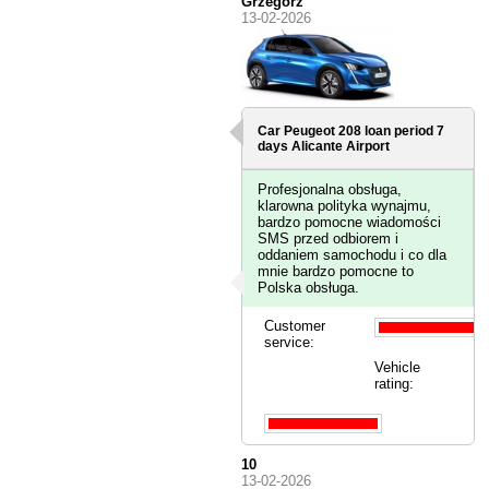
Grzegorz
13-02-2026
Car Peugeot 208 loan period 7
days
Alicante Airport
Profesjonalna obsługa,
klarowna polityka wynajmu,
bardzo pomocne wiadomości
SMS przed odbiorem i
oddaniem samochodu i co dla
mnie bardzo pomocne to
Polska obsługa.
Customer
service:
Vehicle
rating:
10
13-02-2026