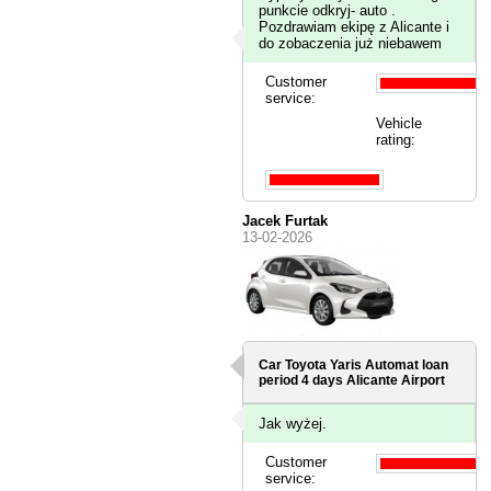
punkcie odkryj- auto .
Pozdrawiam ekipę z Alicante i
do zobaczenia już niebawem
Customer
service:
Vehicle
rating:
Jacek Furtak
13-02-2026
Car Toyota Yaris Automat loan
period 4 days
Alicante Airport
Jak wyżej.
Customer
service: