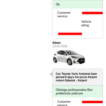
Ok
Customer
service:
Vehicle
rating:
Adam
13-02-2026
Car Toyota Yaris Automat loan
period 6 days
Szczecin Airport
return Gdansk - Airport
Obsługa profesjonalna Bez
problemów polecam
Customer
service: