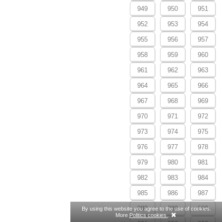
949
950
951
952
953
954
955
956
957
958
959
960
961
962
963
964
965
966
967
968
969
970
971
972
973
974
975
976
977
978
979
980
981
982
983
984
985
986
987
988
989
990
By using this website you agree to the use of cookies.
More
Politics cookies.
.