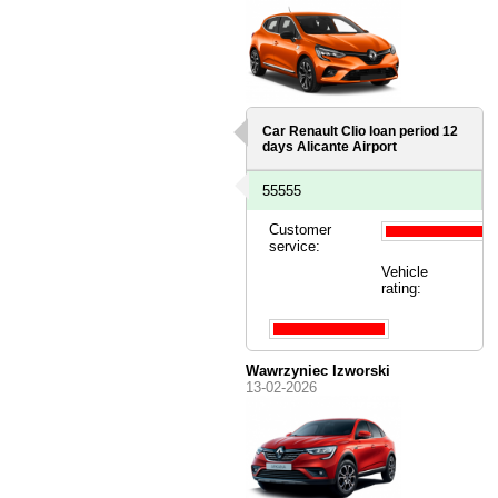
Car Renault Clio loan period 12
days
Alicante Airport
55555
Customer
service:
Vehicle
rating:
Wawrzyniec Izworski
13-02-2026