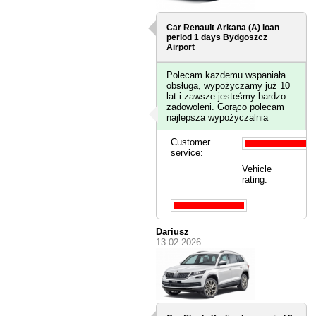
Car Renault Arkana (A) loan
period 1 days
Bydgoszcz
Airport
Polecam kazdemu wspaniała
obsługa, wypożyczamy już 10
lat i zawsze jesteśmy bardzo
zadowoleni. Gorąco polecam
najlepsza wypożyczalnia
Customer
service:
Vehicle
rating:
Dariusz
13-02-2026