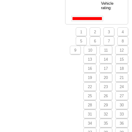
Vehicle
rating:
1
2
3
4
5
6
7
8
9
10
11
12
13
14
15
16
17
18
19
20
21
22
23
24
25
26
27
28
29
30
31
32
33
34
35
36