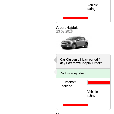
Vehicle
rating:
Albert Hajduk
13-02-2026
Car Citroen c3 loan period 4
days
Warsaw Chopin Airport
Zadowolony klient
Customer
service:
Vehicle
rating: