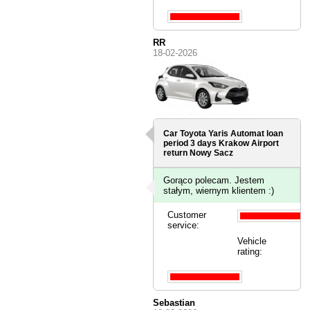
RR
18-02-2026
Car Toyota Yaris Automat loan
period 3 days
Krakow Airport
return Nowy Sacz
Gorąco polecam. Jestem
stałym, wiernym klientem :)
Customer
service:
Vehicle
rating:
Sebastian