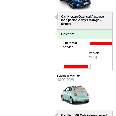
Car Nissan Qashqai Automat
loan period 2 days
Malaga -
airport
Polecam
Customer
service:
Vehicle
rating:
Grela Mateusz
18-02-2026
Car Fiat 500 Cabrio loan period