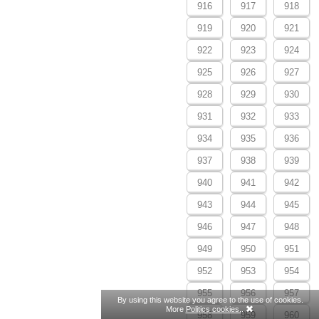
916
917
918
919
920
921
922
923
924
925
926
927
928
929
930
931
932
933
934
935
936
937
938
939
940
941
942
943
944
945
946
947
948
949
950
951
952
953
954
955
956
957
By using this website you agree to the use of cookies.
More
Politics cookies.
.
958
959
960