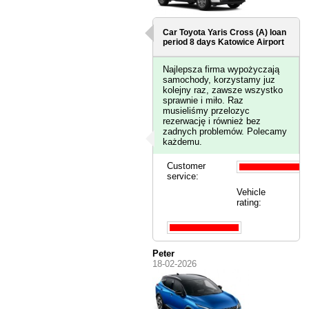
Car Toyota Yaris Cross (A) loan
period 8 days
Katowice Airport
Najlepsza firma wypożyczają
samochody, korzystamy juz
kolejny raz, zawsze wszystko
sprawnie i miło. Raz
musieliśmy przelozyc
rezerwację i również bez
zadnych problemów. Polecamy
każdemu.
Customer
service:
Vehicle
rating:
Peter
18-02-2026