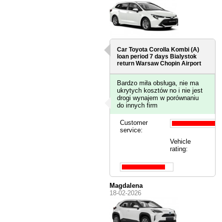
Car Toyota Corolla Kombi (A)
loan period 7 days
Bialystok
return Warsaw Chopin Airport
Bardzo miła obsługa, nie ma
ukrytych kosztów no i nie jest
drogi wynajem w porównaniu
do innych firm
Customer
service:
Vehicle
rating:
Magdalena
18-02-2026