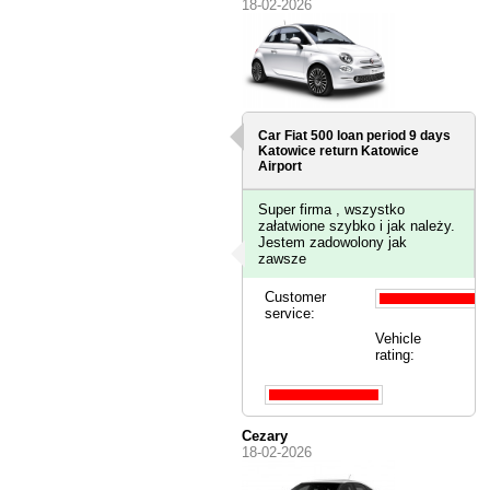
18-02-2026
Car Fiat 500 loan period 9 days
Katowice
return Katowice
Airport
Super firma , wszystko
załatwione szybko i jak należy.
Jestem zadowolony jak
zawsze
Customer
service:
Vehicle
rating:
Cezary
18-02-2026