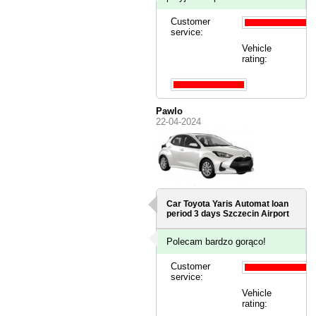
Customer
service:
Vehicle
rating:
Pawlo
22-04-2024
Car Toyota Yaris Automat loan
period 3 days
Szczecin Airport
Polecam bardzo gorąco!
Customer
service:
Vehicle
rating: