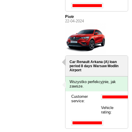
Piotr
22-04-2024
Car Renault Arkana (A) loan
period 8 days
Warsaw Modlin
Airport
Wszystko perfekcyjnie, jak
zawsze.
Customer
service:
Vehicle
rating: