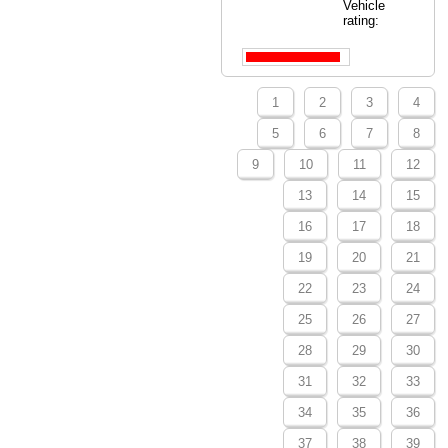
Vehicle
rating:
1
2
3
4
5
6
7
8
9
10
11
12
13
14
15
16
17
18
19
20
21
22
23
24
25
26
27
28
29
30
31
32
33
34
35
36
37
38
39