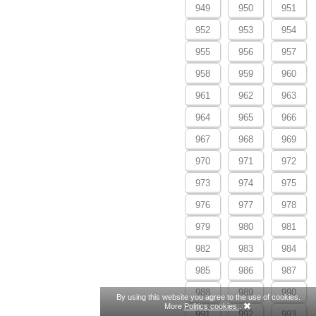
949
950
951
952
953
954
955
956
957
958
959
960
961
962
963
964
965
966
967
968
969
970
971
972
973
974
975
976
977
978
979
980
981
982
983
984
985
986
987
988
989
990
By using this website you agree to the use of cookies.
More
Politics cookies.
.
991
992
993