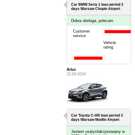
Car BMW Seria 1 loan period 3
days
Warsaw Chopin Airport
Dobra obsługa, polecam
Customer
service:
Vehicle
rating:
Artur
22-04-2024
Car Toyota C-HR loan period 3
days
Warsaw Modlin Airport
Jestem usatysfakcjonowany w