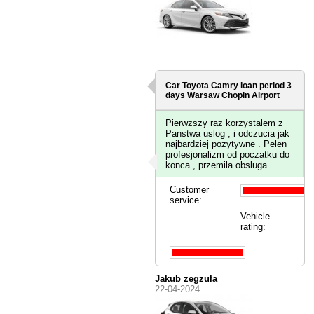
Car Toyota Camry loan period 3
days
Warsaw Chopin Airport
Pierwzszy raz korzystalem z
Panstwa uslog , i odczucia jak
najbardziej pozytywne . Pelen
profesjonalizm od poczatku do
konca , przemila obsluga .
Customer
service:
Vehicle
rating:
Jakub zegzuła
22-04-2024