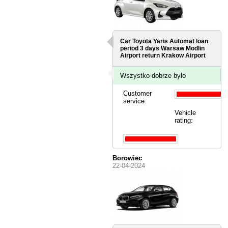
Car Toyota Yaris Automat loan
period 3 days
Warsaw Modlin
Airport
return Krakow Airport
Wszystko dobrze było
Customer
service:
Vehicle
rating:
Borowiec
22-04-2024