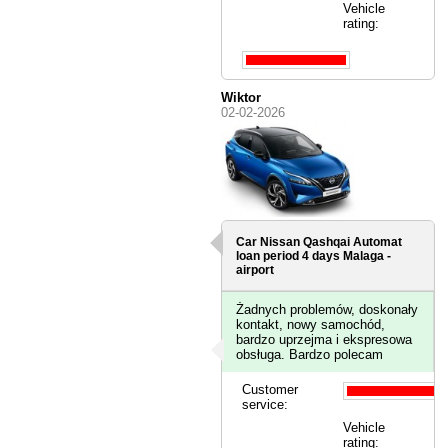
Vehicle
rating:
Wiktor
02-02-2026
Car Nissan Qashqai Automat
loan period 4 days
Malaga -
airport
Żadnych problemów, doskonały
kontakt, nowy samochód,
bardzo uprzejma i ekspresowa
obsługa. Bardzo polecam
Customer
service:
Vehicle
rating: