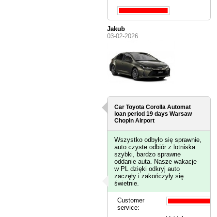
Jakub
03-02-2026
Car Toyota Corolla Automat
loan period 19 days
Warsaw
Chopin Airport
Wszystko odbyło się sprawnie,
auto czyste odbiór z lotniska
szybki, bardzo sprawne
oddanie auta. Nasze wakacje
w PL dzięki odkryj auto
zaczęły i zakończyły się
świetnie.
Customer
service: