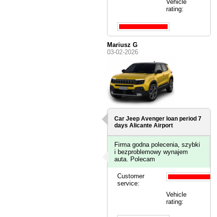
Vehicle
rating:
Mariusz G
03-02-2026
Car Jeep Avenger loan period 7
days
Alicante Airport
Firma godna polecenia, szybki
i bezproblemowy wynajem
auta. Polecam
Customer
service:
Vehicle
rating: