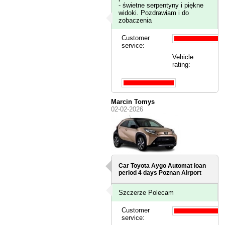
- świetne serpentyny i piękne
widoki. Pozdrawiam i do
zobaczenia
Customer
service:
Vehicle
rating:
Marcin Tomys
02-02-2026
Car Toyota Aygo Automat loan
period 4 days
Poznan Airport
Szczerze Polecam
Customer
service: