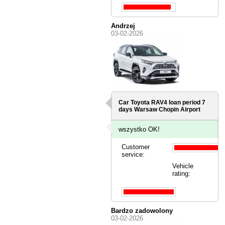
Andrzej
03-02-2026
Car Toyota RAV4 loan period 7
days
Warsaw Chopin Airport
wszystko OK!
Customer
service:
Vehicle
rating:
Bardzo zadowolony
03-02-2026