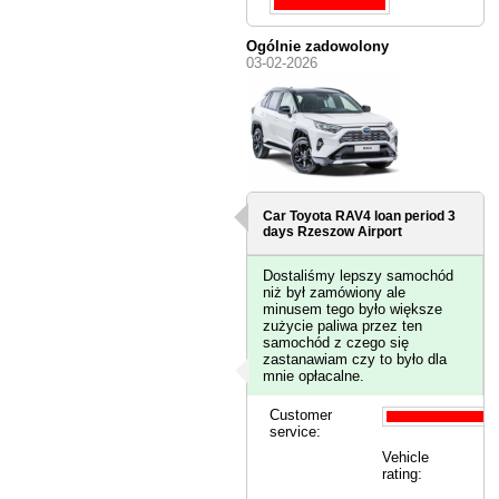
Ogólnie zadowolony
03-02-2026
Car Toyota RAV4 loan period 3
days
Rzeszow Airport
Dostaliśmy lepszy samochód
niż był zamówiony ale
minusem tego było większe
zużycie paliwa przez ten
samochód z czego się
zastanawiam czy to było dla
mnie opłacalne.
Customer
service:
Vehicle
rating: