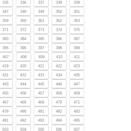
335
336
337
338
339
347
348
349
350
351
359
360
361
362
363
371
372
373
374
375
383
384
385
386
387
395
396
397
398
399
407
408
409
410
411
419
420
421
422
423
431
432
433
434
435
443
444
445
446
447
455
456
457
458
459
467
468
469
470
471
479
480
481
482
483
491
492
493
494
495
503
504
505
506
507