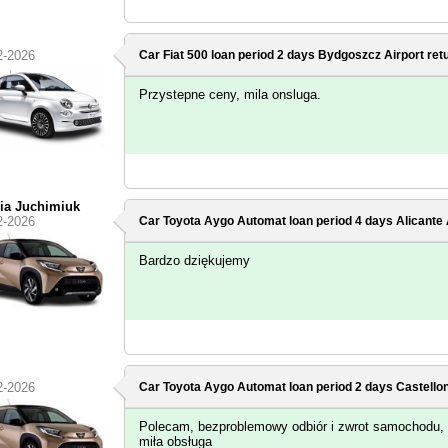
2-2026
Car Fiat 500 loan period 2 days
Bydgoszcz Airport
ret
Przystepne ceny, mila onsluga.
ia Juchimiuk
2-2026
Car Toyota Aygo Automat loan period 4 days
Alicante 
Bardzo dziękujemy
2-2026
Car Toyota Aygo Automat loan period 2 days
Castellon
Polecam, bezproblemowy odbiór i zwrot samochodu,
miła obsługa