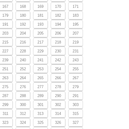
167
168
169
170
171
179
180
181
182
183
191
192
193
194
195
203
204
205
206
207
215
216
217
218
219
227
228
229
230
231
239
240
241
242
243
251
252
253
254
255
263
264
265
266
267
275
276
277
278
279
287
288
289
290
291
299
300
301
302
303
311
312
313
314
315
323
324
325
326
327