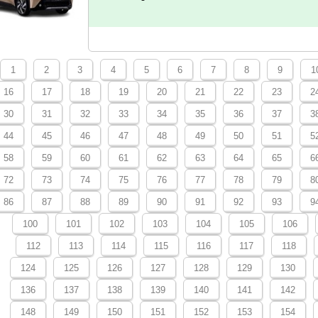
1
2
3
4
5
6
7
8
9
1
16
17
18
19
20
21
22
23
2
30
31
32
33
34
35
36
37
3
44
45
46
47
48
49
50
51
5
58
59
60
61
62
63
64
65
6
72
73
74
75
76
77
78
79
8
86
87
88
89
90
91
92
93
9
100
101
102
103
104
105
106
112
113
114
115
116
117
118
124
125
126
127
128
129
130
136
137
138
139
140
141
142
148
149
150
151
152
153
154