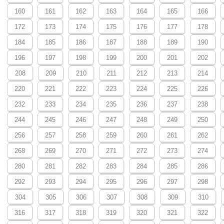
160
161
162
163
164
165
166
172
173
174
175
176
177
178
184
185
186
187
188
189
190
196
197
198
199
200
201
202
208
209
210
211
212
213
214
220
221
222
223
224
225
226
232
233
234
235
236
237
238
244
245
246
247
248
249
250
256
257
258
259
260
261
262
268
269
270
271
272
273
274
280
281
282
283
284
285
286
292
293
294
295
296
297
298
304
305
306
307
308
309
310
316
317
318
319
320
321
322