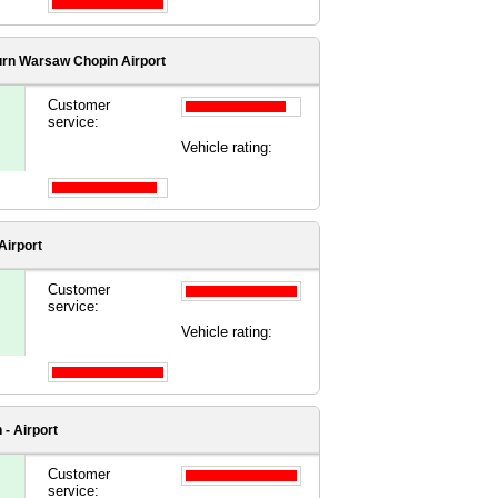
urn Warsaw Chopin Airport
Customer
service:
Vehicle rating:
Airport
Customer
service:
Vehicle rating:
 - Airport
Customer
service: