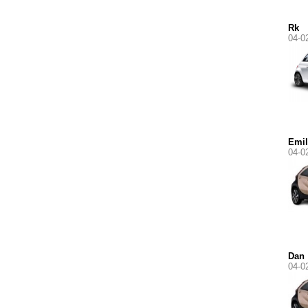
Rk
04-0
Emil
04-0
Dan
04-0