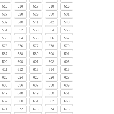
515
516
517
518
519
527
528
529
530
531
539
540
541
542
543
551
552
553
554
555
563
564
565
566
567
575
576
577
578
579
587
588
589
590
591
599
600
601
602
603
611
612
613
614
615
623
624
625
626
627
635
636
637
638
639
647
648
649
650
651
659
660
661
662
663
671
672
673
674
675