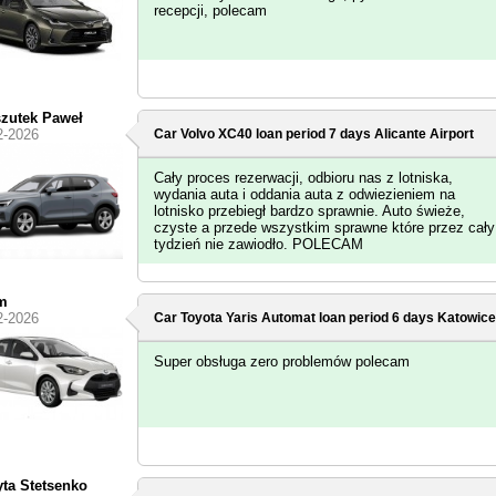
recepcji, polecam
zutek Paweł
2-2026
Car Volvo XC40 loan period 7 days
Alicante Airport
Cały proces rezerwacji, odbioru nas z lotniska,
wydania auta i oddania auta z odwiezieniem na
lotnisko przebiegł bardzo sprawnie. Auto świeże,
czyste a przede wszystkim sprawne które przez cały
tydzień nie zawiodło. POLECAM
m
2-2026
Car Toyota Yaris Automat loan period 6 days
Katowice
Super obsługa zero problemów polecam
ta Stetsenko