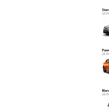
Stan
16-0
Paw
16-0
Marc
16-0