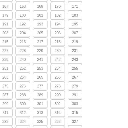
167
168
169
170
171
179
180
181
182
183
191
192
193
194
195
203
204
205
206
207
215
216
217
218
219
227
228
229
230
231
239
240
241
242
243
251
252
253
254
255
263
264
265
266
267
275
276
277
278
279
287
288
289
290
291
299
300
301
302
303
311
312
313
314
315
323
324
325
326
327