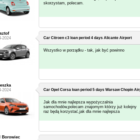
skorzystam, polecam.
sztof
4-2024
Car Citroen c3 loan period 4 days
Alicante Airport
Wszystko w porządku - tak, jak być powinno
eszka
4-2024
Car Opel Corsa loan period 5 days
Warsaw Chopin Air
Jak dla mnie najlepsza wypożyczalnia
samochodów,polecam znajomym którzy już kolejny
raz będą korzystać,jak dla mnie najlepsza
l Borowiec