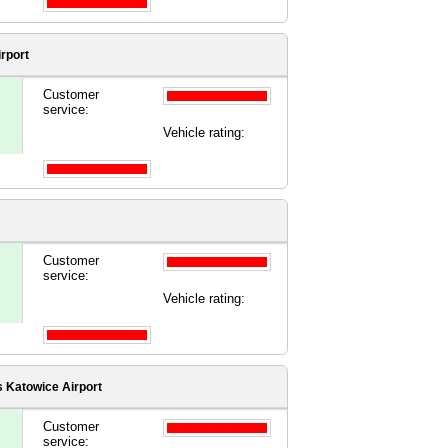
rport
Customer
service:
Vehicle rating:
Customer
service:
Vehicle rating:
s
Katowice Airport
Customer
service: