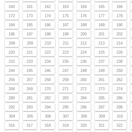
160
161
162
163
164
165
166
172
173
174
175
176
177
178
184
185
186
187
188
189
190
196
197
198
199
200
201
202
208
209
210
211
212
213
214
220
221
222
223
224
225
226
232
233
234
235
236
237
238
244
245
246
247
248
249
250
256
257
258
259
260
261
262
268
269
270
271
272
273
274
280
281
282
283
284
285
286
292
293
294
295
296
297
298
304
305
306
307
308
309
310
316
317
318
319
320
321
322