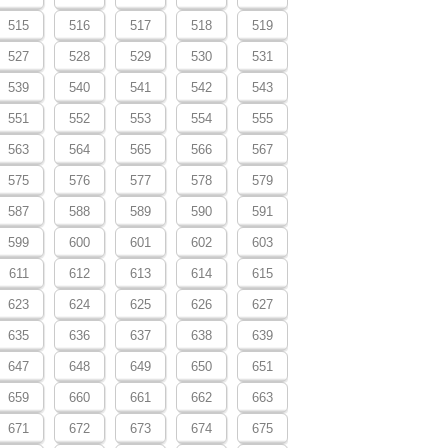
515
516
517
518
519
527
528
529
530
531
539
540
541
542
543
551
552
553
554
555
563
564
565
566
567
575
576
577
578
579
587
588
589
590
591
599
600
601
602
603
611
612
613
614
615
623
624
625
626
627
635
636
637
638
639
647
648
649
650
651
659
660
661
662
663
671
672
673
674
675