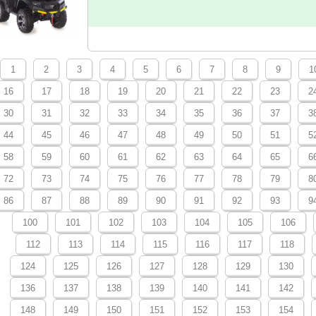
1
2
3
4
5
6
7
8
9
1
16
17
18
19
20
21
22
23
2
30
31
32
33
34
35
36
37
3
44
45
46
47
48
49
50
51
5
58
59
60
61
62
63
64
65
6
72
73
74
75
76
77
78
79
8
86
87
88
89
90
91
92
93
9
100
101
102
103
104
105
106
112
113
114
115
116
117
118
124
125
126
127
128
129
130
136
137
138
139
140
141
142
148
149
150
151
152
153
154