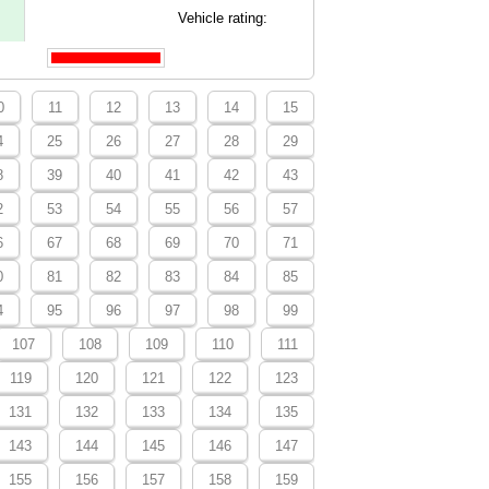
Vehicle rating:
0
11
12
13
14
15
4
25
26
27
28
29
8
39
40
41
42
43
2
53
54
55
56
57
6
67
68
69
70
71
0
81
82
83
84
85
4
95
96
97
98
99
107
108
109
110
111
119
120
121
122
123
131
132
133
134
135
143
144
145
146
147
155
156
157
158
159