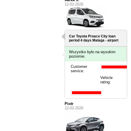
12-02-2026
Car Toyota Proace City loan
period 4 days
Malaga - airport
Wszystko było na wysokim
poziomie.
Customer
service:
Vehicle
rating:
Piotr
12-02-2026