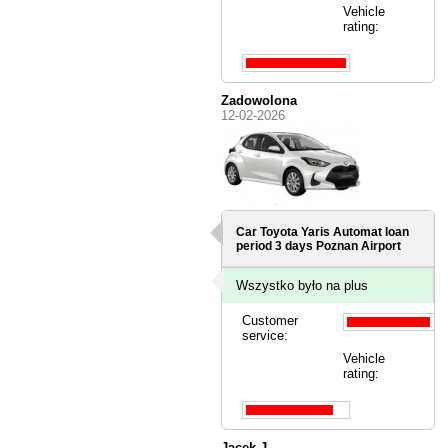
Vehicle
rating:
Zadowolona
12-02-2026
Car Toyota Yaris Automat loan
period 3 days
Poznan Airport
Wszystko było na plus
Customer
service:
Vehicle
rating:
Jacek J.