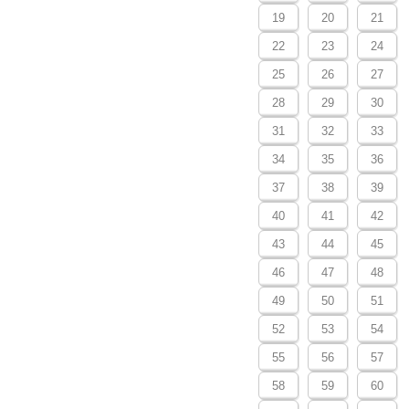
19
20
21
22
23
24
25
26
27
28
29
30
31
32
33
34
35
36
37
38
39
40
41
42
43
44
45
46
47
48
49
50
51
52
53
54
55
56
57
58
59
60