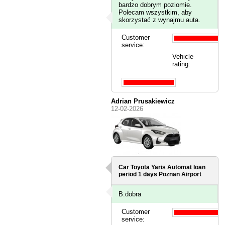
bardzo dobrym poziomie.
Polecam wszystkim, aby
skorzystać z wynajmu auta.
Customer
service:
Vehicle
rating:
Adrian Prusakiewicz
12-02-2026
Car Toyota Yaris Automat loan
period 1 days
Poznan Airport
B.dobra
Customer
service: