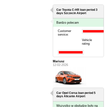
Car Toyota C-HR loan period 3
days
Szczecin Airport
Bardzo polecam
Customer
service:
Vehicle
rating:
Mariusz
12-02-2026
Car Opel Corsa loan period 5
days
Alicante Airport
Wszystko w obsłudze było na