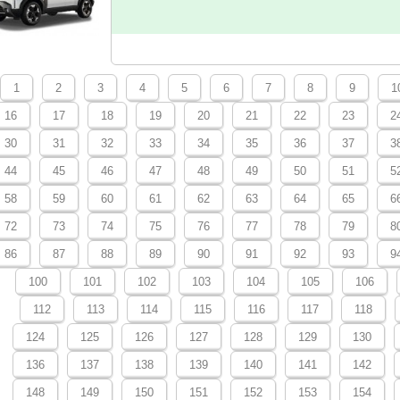
1
2
3
4
5
6
7
8
9
1
16
17
18
19
20
21
22
23
2
30
31
32
33
34
35
36
37
3
44
45
46
47
48
49
50
51
5
58
59
60
61
62
63
64
65
6
72
73
74
75
76
77
78
79
8
86
87
88
89
90
91
92
93
9
100
101
102
103
104
105
106
112
113
114
115
116
117
118
124
125
126
127
128
129
130
136
137
138
139
140
141
142
148
149
150
151
152
153
154