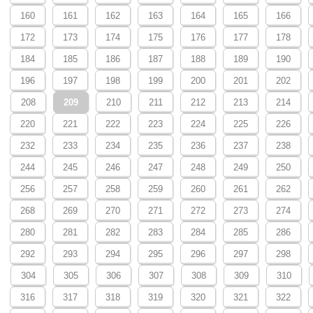
160
161
162
163
164
165
166
172
173
174
175
176
177
178
184
185
186
187
188
189
190
196
197
198
199
200
201
202
208
209
210
211
212
213
214
220
221
222
223
224
225
226
232
233
234
235
236
237
238
244
245
246
247
248
249
250
256
257
258
259
260
261
262
268
269
270
271
272
273
274
280
281
282
283
284
285
286
292
293
294
295
296
297
298
304
305
306
307
308
309
310
316
317
318
319
320
321
322