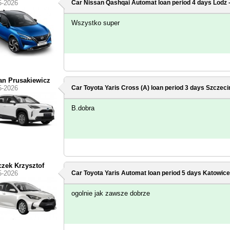
5-2026
Car Nissan Qashqai Automat loan period 4 days
Lodz -
Wszystko super
an Prusakiewicz
5-2026
Car Toyota Yaris Cross (A) loan period 3 days
Szczecin
B.dobra
czek Krzysztof
5-2026
Car Toyota Yaris Automat loan period 5 days
Katowice
ogolnie jak zawsze dobrze