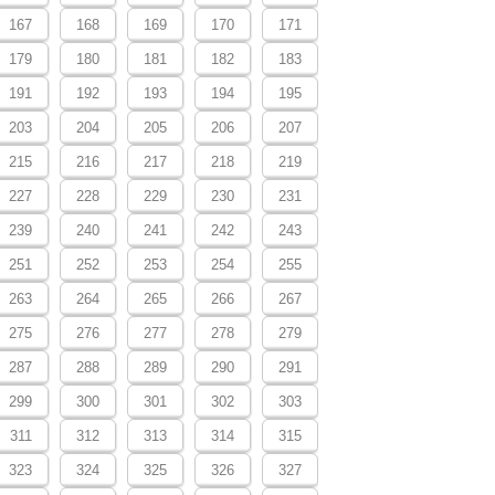
167
168
169
170
171
179
180
181
182
183
191
192
193
194
195
203
204
205
206
207
215
216
217
218
219
227
228
229
230
231
239
240
241
242
243
251
252
253
254
255
263
264
265
266
267
275
276
277
278
279
287
288
289
290
291
299
300
301
302
303
311
312
313
314
315
323
324
325
326
327