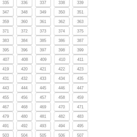
335
336
337
338
339
347
348
349
350
351
359
360
361
362
363
371
372
373
374
375
383
384
385
386
387
395
396
397
398
399
407
408
409
410
411
419
420
421
422
423
431
432
433
434
435
443
444
445
446
447
455
456
457
458
459
467
468
469
470
471
479
480
481
482
483
491
492
493
494
495
503
504
505
506
507