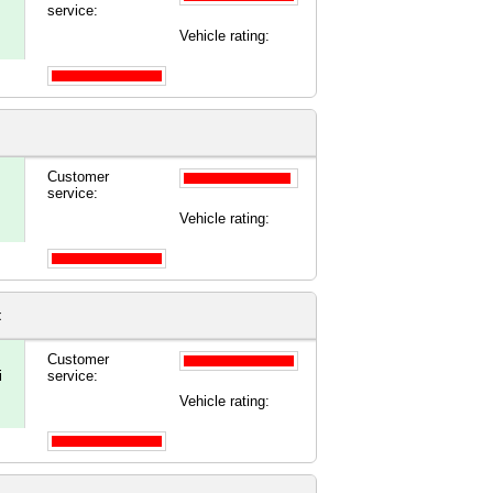
service:
Vehicle rating:
Customer
service:
Vehicle rating:
t
Customer
i
service:
Vehicle rating: