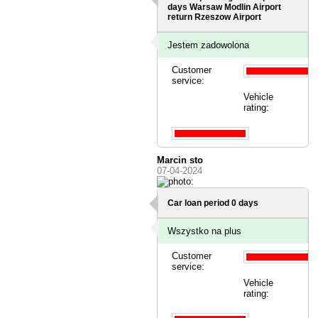
days
Warsaw Modlin Airport
return Rzeszow Airport
Jestem zadowolona
Customer
service:
Vehicle
rating:
Marcin sto
07-04-2024
Car loan period 0 days
Wszystko na plus
Customer
service:
Vehicle
rating: