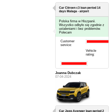
Car Citroen c3 loan period 14
days
Malaga - airport
Polska firma w Hiszpanii.
Wszystko odbyło się zgodnie z
ustaleniami i bez problemów.
Polecam
Customer
service:
Vehicle
rating:
Joanna Dubczak
07-04-2024
Car Jeep Avenger loan period 2