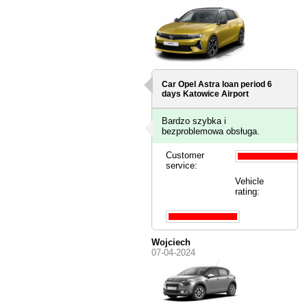
Car Opel Astra loan period 6
days
Katowice Airport
Bardzo szybka i
bezproblemowa obsługa.
Customer
service:
Vehicle
rating:
Wojciech
07-04-2024