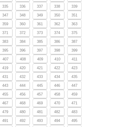
335
336
337
338
339
347
348
349
350
351
359
360
361
362
363
371
372
373
374
375
383
384
385
386
387
395
396
397
398
399
407
408
409
410
411
419
420
421
422
423
431
432
433
434
435
443
444
445
446
447
455
456
457
458
459
467
468
469
470
471
479
480
481
482
483
491
492
493
494
495