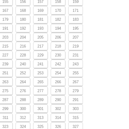
155
156
157
158
159
167
168
169
170
171
179
180
181
182
183
191
192
193
194
195
203
204
205
206
207
215
216
217
218
219
227
228
229
230
231
239
240
241
242
243
251
252
253
254
255
263
264
265
266
267
275
276
277
278
279
287
288
289
290
291
299
300
301
302
303
311
312
313
314
315
323
324
325
326
327