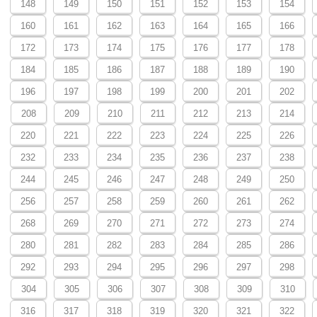
148
149
150
151
152
153
154
160
161
162
163
164
165
166
172
173
174
175
176
177
178
184
185
186
187
188
189
190
196
197
198
199
200
201
202
208
209
210
211
212
213
214
220
221
222
223
224
225
226
232
233
234
235
236
237
238
244
245
246
247
248
249
250
256
257
258
259
260
261
262
268
269
270
271
272
273
274
280
281
282
283
284
285
286
292
293
294
295
296
297
298
304
305
306
307
308
309
310
316
317
318
319
320
321
322