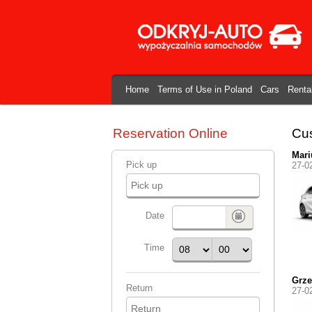
Home
Terms of Use in Poland
Cars
Renta
Reservation Online
Cus
Mari
Pick up
27-0
Date
Time
Grze
Return
27-0