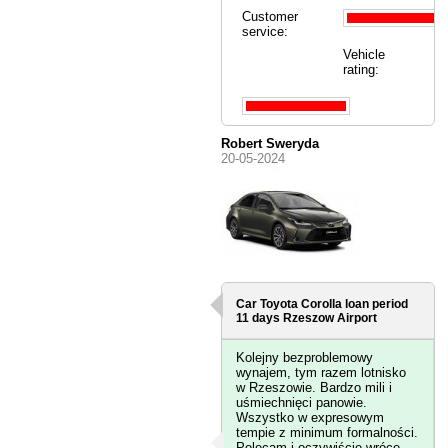
Customer
service:
Vehicle
rating:
Robert Sweryda
20-05-2024
Car Toyota Corolla loan period
11 days
Rzeszow Airport
Kolejny bezproblemowy
wynajem, tym razem lotnisko
w Rzeszowie. Bardzo mili i
uśmiechnięci panowie.
Wszystko w expresowym
tempie z minimum formalności.
Polecam i oczywiście wrócę.