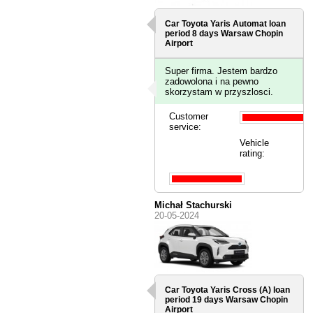
Car Toyota Yaris Automat loan
period 8 days
Warsaw Chopin
Airport
Super firma. Jestem bardzo
zadowolona i na pewno
skorzystam w przyszlosci.
Customer
service:
Vehicle
rating:
Michał Stachurski
20-05-2024
Car Toyota Yaris Cross (A) loan
period 19 days
Warsaw Chopin
Airport