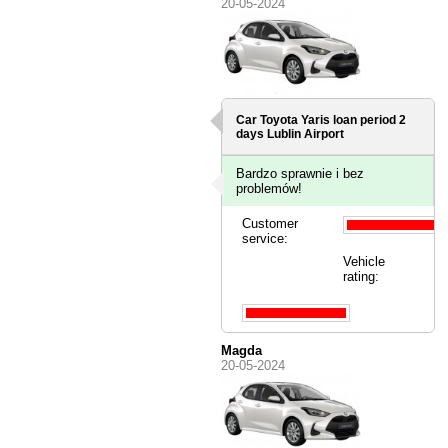
20-05-2024
Car Toyota Yaris loan period 2
days
Lublin Airport
Bardzo sprawnie i bez
problemów!
Customer
service:
Vehicle
rating:
Magda
20-05-2024