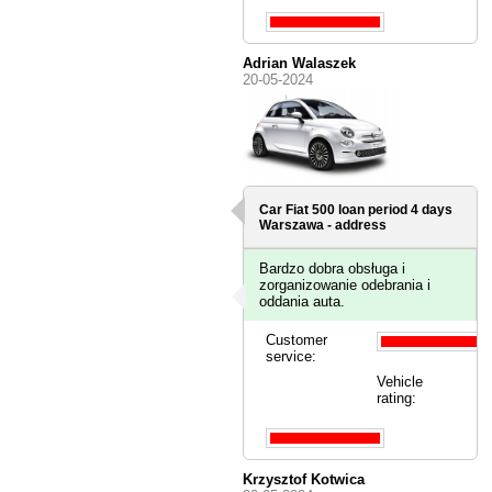
Adrian Walaszek
20-05-2024
Car Fiat 500 loan period 4 days
Warszawa - address
Bardzo dobra obsługa i
zorganizowanie odebrania i
oddania auta.
Customer
service:
Vehicle
rating:
Krzysztof Kotwica