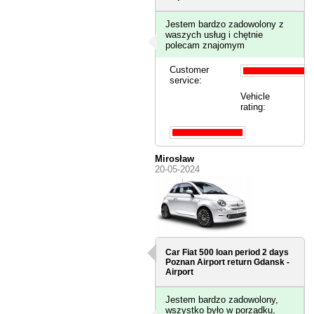
Jestem bardzo zadowolony z
waszych usług i chętnie
polecam znajomym
Customer
service:
Vehicle
rating:
Mirosław
20-05-2024
Car Fiat 500 loan period 2 days
Poznan Airport
return Gdansk -
Airport
Jestem bardzo zadowolony,
wszystko było w porządku,