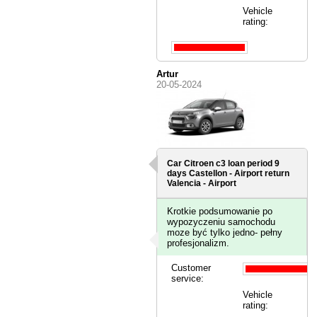
Vehicle
rating:
Artur
20-05-2024
Car Citroen c3 loan period 9
days
Castellon - Airport
return
Valencia - Airport
Krotkie podsumowanie po
wypozyczeniu samochodu
moze być tylko jedno- pełny
profesjonalizm.
Customer
service:
Vehicle
rating: