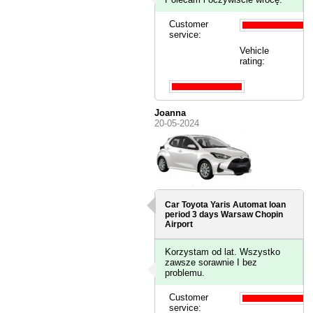
Customer
service:
Vehicle
rating:
Joanna
20-05-2024
Car Toyota Yaris Automat loan
period 3 days
Warsaw Chopin
Airport
Korzystam od lat. Wszystko
zawsze sorawnie I bez
problemu.
Customer
service: