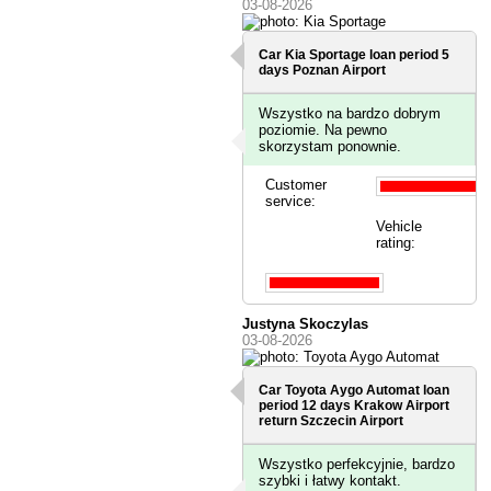
03-08-2026
Car Kia Sportage loan period 5
days
Poznan Airport
Wszystko na bardzo dobrym
poziomie. Na pewno
skorzystam ponownie.
Customer
service:
Vehicle
rating:
Justyna Skoczylas
03-08-2026
Car Toyota Aygo Automat loan
period 12 days
Krakow Airport
return Szczecin Airport
Wszystko perfekcyjnie, bardzo
szybki i łatwy kontakt.