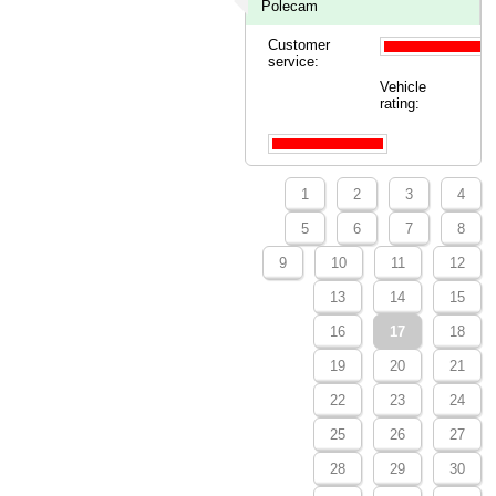
Polecam
Customer
service:
Vehicle
rating:
1
2
3
4
5
6
7
8
9
10
11
12
13
14
15
16
17
18
19
20
21
22
23
24
25
26
27
28
29
30