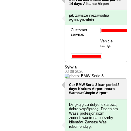
14 days
Alicante Airport
jak zawsze niezawodna
wypozyczalnia
Customer
service:
Vehicle
rating:
Sylwia
03-08-2026
Car BMW Seria 3 loan period 3
days
Krakow Airport
return
Warsaw Chopin Airport
Dziękuję za dotychczasową
dobrą współpracę. Doceniam
Wasz profesjonalizm i
zorientowanie na potrzeby
klientów. Zawsze Was
rekomenduję.