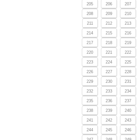
205
206
207
208
209
210
211
212
213
214
215
216
217
218
219
220
221
222
223
224
225
226
227
228
229
230
231
232
233
234
235
236
237
238
239
240
241
242
243
244
245
246
247
248
249