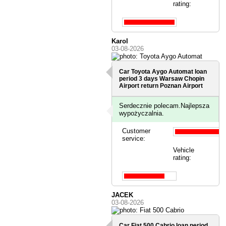
rating:
Karol
03-08-2026
Car Toyota Aygo Automat loan
period 3 days
Warsaw Chopin
Airport
return Poznan Airport
Serdecznie polecam.Najlepsza
wypożyczalnia.
Customer
service:
Vehicle
rating:
JACEK
03-08-2026
Car Fiat 500 Cabrio loan period