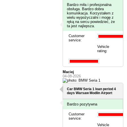
Bardzo miła i profesjonalna
obsługa. Bardzo dobra
komunikacja. Korzystałem z
wielu wypożyczalni i mogę z
ręką na sercu powiedzieć, że
ta jest najlepsza.
Customer
service:
Vehicle
rating:
Maciej
04-08-2026
Car BMW Seria 1 loan period 4
days
Warsaw Modlin Airport
Bardzo pozytywna
Customer
service:
Vehicle