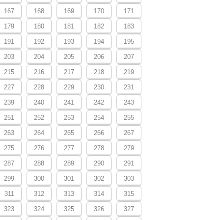
167
168
169
170
171
179
180
181
182
183
191
192
193
194
195
203
204
205
206
207
215
216
217
218
219
227
228
229
230
231
239
240
241
242
243
251
252
253
254
255
263
264
265
266
267
275
276
277
278
279
287
288
289
290
291
299
300
301
302
303
311
312
313
314
315
323
324
325
326
327