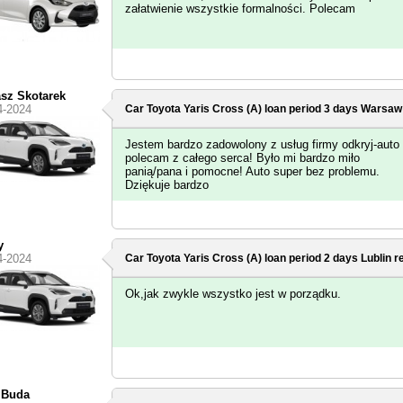
załatwienie wszystkie formalności. Polecam
sz Skotarek
4-2024
Car Toyota Yaris Cross (A) loan period 3 days
Warsaw 
Jestem bardzo zadowolony z usług firmy odkryj-auto 
polecam z całego serca! Było mi bardzo miło
panią/pana i pomocne! Auto super bez problemu.
Dziękuje bardzo
y
4-2024
Car Toyota Yaris Cross (A) loan period 2 days
Lublin
re
Ok,jak zwykle wszystko jest w porządku.
 Buda