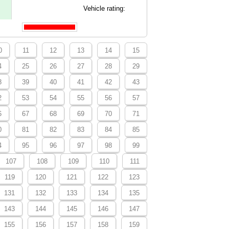
Vehicle rating:
0
11
12
13
14
15
4
25
26
27
28
29
8
39
40
41
42
43
2
53
54
55
56
57
6
67
68
69
70
71
0
81
82
83
84
85
4
95
96
97
98
99
107
108
109
110
111
119
120
121
122
123
131
132
133
134
135
143
144
145
146
147
155
156
157
158
159