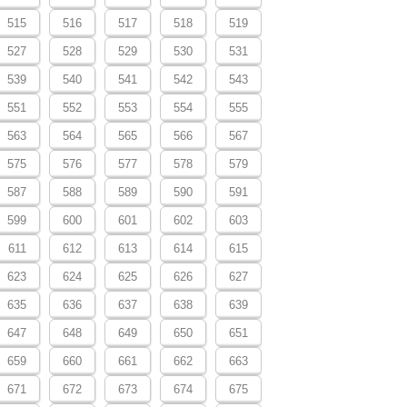
515
516
517
518
519
527
528
529
530
531
539
540
541
542
543
551
552
553
554
555
563
564
565
566
567
575
576
577
578
579
587
588
589
590
591
599
600
601
602
603
611
612
613
614
615
623
624
625
626
627
635
636
637
638
639
647
648
649
650
651
659
660
661
662
663
671
672
673
674
675