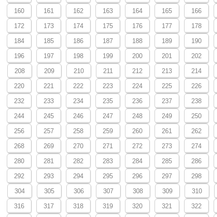
160
161
162
163
164
165
166
172
173
174
175
176
177
178
184
185
186
187
188
189
190
196
197
198
199
200
201
202
208
209
210
211
212
213
214
220
221
222
223
224
225
226
232
233
234
235
236
237
238
244
245
246
247
248
249
250
256
257
258
259
260
261
262
268
269
270
271
272
273
274
280
281
282
283
284
285
286
292
293
294
295
296
297
298
304
305
306
307
308
309
310
316
317
318
319
320
321
322