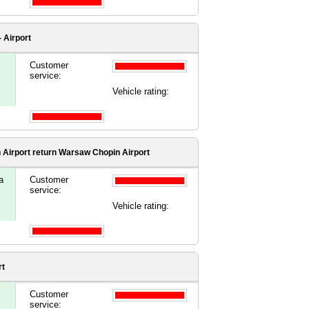
- Airport
Customer
service:
Vehicle rating:
 Airport
return Warsaw Chopin Airport
a
Customer
service:
Vehicle rating:
rt
Customer
service: