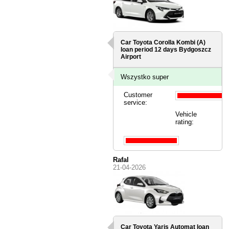
Car Toyota Corolla Kombi (A)
loan period 12 days
Bydgoszcz
Airport
Wszystko super
Customer
service:
Vehicle
rating:
Rafal
21-04-2026
Car Toyota Yaris Automat loan