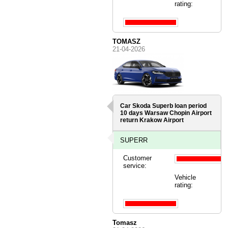
rating:
TOMASZ
21-04-2026
Car Skoda Superb loan period
10 days
Warsaw Chopin Airport
return Krakow Airport
SUPERR
Customer
service:
Vehicle
rating:
Tomasz