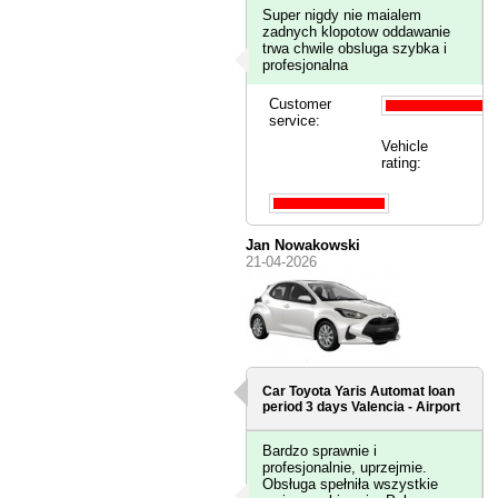
Super nigdy nie maialem
zadnych klopotow oddawanie
trwa chwile obsluga szybka i
profesjonalna
Customer
service:
Vehicle
rating:
Jan Nowakowski
21-04-2026
Car Toyota Yaris Automat loan
period 3 days
Valencia - Airport
Bardzo sprawnie i
profesjonalnie, uprzejmie.
Obsługa spełniła wszystkie