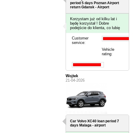
period 5 days
Poznan Airport
return Gdansk - Airport
Korzystam już od kilku lat i
będę korzystał ! Dobre
podejście do klienta, co lubię
Customer
service:
Vehicle
rating:
Wojtek
21-04-2026
Car Volvo XC40 loan period 7
days
Malaga - airport