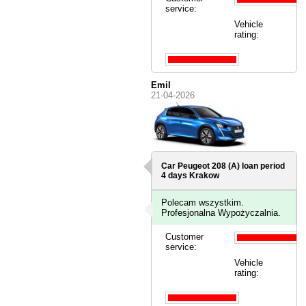
service:
Vehicle
rating:
Emil
21-04-2026
Car Peugeot 208 (A) loan period
4 days
Krakow
Polecam wszystkim.
Profesjonalna Wypożyczalnia.
Customer
service:
Vehicle
rating: