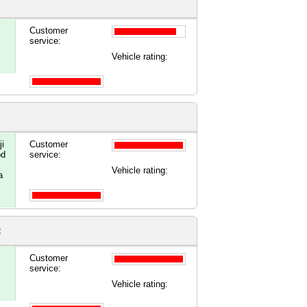
Customer
service:
Vehicle rating:
i
Customer
ód
service:
Vehicle rating:
a
t
Customer
service:
Vehicle rating: