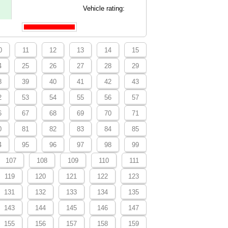
Vehicle rating:
0
11
12
13
14
15
4
25
26
27
28
29
8
39
40
41
42
43
2
53
54
55
56
57
6
67
68
69
70
71
0
81
82
83
84
85
4
95
96
97
98
99
107
108
109
110
111
119
120
121
122
123
131
132
133
134
135
143
144
145
146
147
155
156
157
158
159