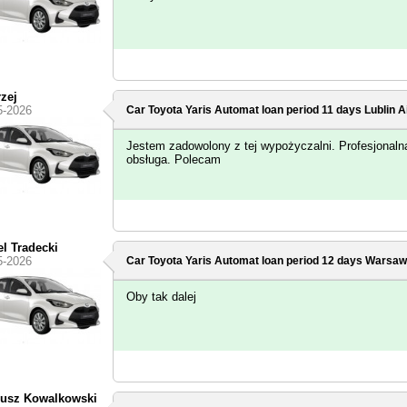
zej
5-2026
Car Toyota Yaris Automat loan period 11 days
Lublin A
Jestem zadowolony z tej wypożyczalni. Profesjonaln
obsługa. Polecam
l Tradecki
5-2026
Car Toyota Yaris Automat loan period 12 days
Warsaw 
Oby tak dalej
usz Kowalkowski