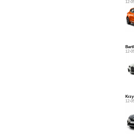
12-0
Bart
12-0
Krzy
12-0