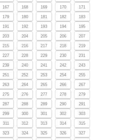
167
168
169
170
171
179
180
181
182
183
191
192
193
194
195
203
204
205
206
207
215
216
217
218
219
227
228
229
230
231
239
240
241
242
243
251
252
253
254
255
263
264
265
266
267
275
276
277
278
279
287
288
289
290
291
299
300
301
302
303
311
312
313
314
315
323
324
325
326
327