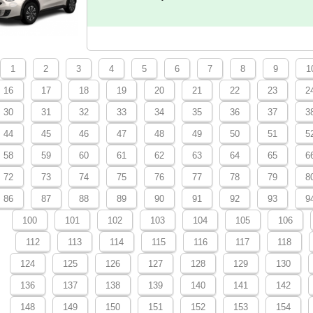
1
2
3
4
5
6
7
8
9
1
16
17
18
19
20
21
22
23
2
30
31
32
33
34
35
36
37
3
44
45
46
47
48
49
50
51
5
58
59
60
61
62
63
64
65
6
72
73
74
75
76
77
78
79
8
86
87
88
89
90
91
92
93
9
100
101
102
103
104
105
106
112
113
114
115
116
117
118
124
125
126
127
128
129
130
136
137
138
139
140
141
142
148
149
150
151
152
153
154