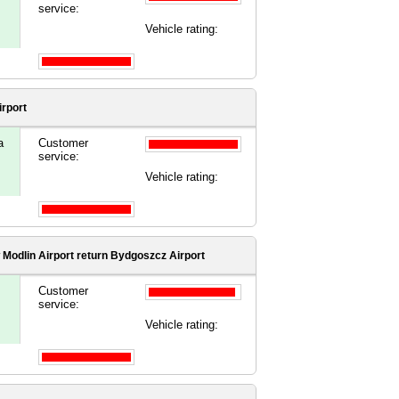
service:
Vehicle rating:
irport
a
Customer
service:
Vehicle rating:
Modlin Airport
return Bydgoszcz Airport
Customer
service:
Vehicle rating: