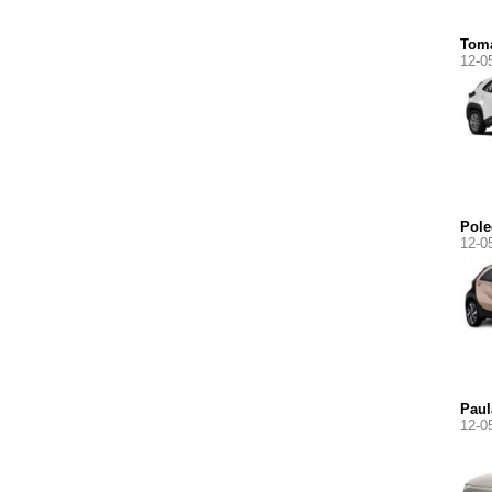
Tom
12-0
Pol
12-0
Paul
12-0