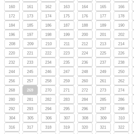
160
161
162
163
164
165
166
172
173
174
175
176
177
178
184
185
186
187
188
189
190
196
197
198
199
200
201
202
208
209
210
211
212
213
214
220
221
222
223
224
225
226
232
233
234
235
236
237
238
244
245
246
247
248
249
250
256
257
258
259
260
261
262
268
269
270
271
272
273
274
280
281
282
283
284
285
286
292
293
294
295
296
297
298
304
305
306
307
308
309
310
316
317
318
319
320
321
322