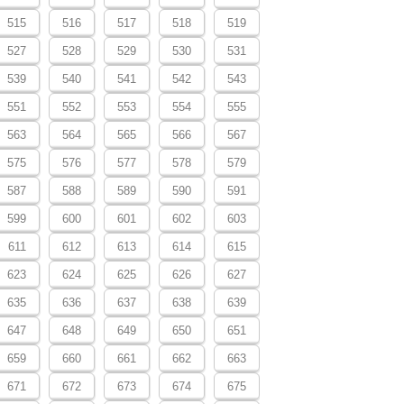
515
516
517
518
519
527
528
529
530
531
539
540
541
542
543
551
552
553
554
555
563
564
565
566
567
575
576
577
578
579
587
588
589
590
591
599
600
601
602
603
611
612
613
614
615
623
624
625
626
627
635
636
637
638
639
647
648
649
650
651
659
660
661
662
663
671
672
673
674
675