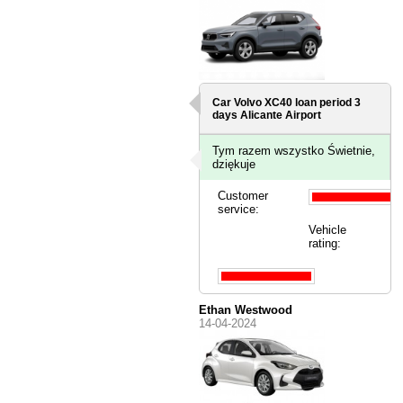
Car Volvo XC40 loan period 3
days
Alicante Airport
Tym razem wszystko Świetnie,
dziękuje
Customer
service:
Vehicle
rating:
Ethan Westwood
14-04-2024