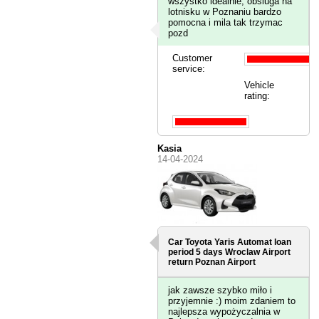
wszystko idealnie, obsluga na
lotnisku w Poznaniu bardzo
pomocna i mila tak trzymac
pozd
Customer
service:
Vehicle
rating:
Kasia
14-04-2024
Car Toyota Yaris Automat loan
period 5 days
Wroclaw Airport
return Poznan Airport
jak zawsze szybko miło i
przyjemnie :) moim zdaniem to
najlepsza wypożyczalnia w