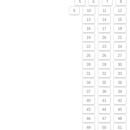
5
6
7
8
9
10
11
12
13
14
15
16
17
18
19
20
21
22
23
24
25
26
27
28
29
30
31
32
33
34
35
36
37
38
39
40
41
42
43
44
45
46
47
48
49
50
51