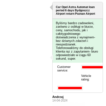
Car Opel Astra Automat loan
period 6 days
Bydgoszcz
Airport
return Poznan Airport
Byliśmy bardzo zadowoleni,
zarówno z osbługi w biurze,
ceny, samochodu, jak i
całotygodniowego
doświadczenia z wynajmem-
bez dziwnych zdarzeń i
niespodzianek.
Telefonowaliśmy do obsługi
klienta raz z zapytaniem- biuro
odpowiedziało w ciągu 60
sekund, super.
Customer
service:
Vehicle
rating:
Andrzej
14-04-2024