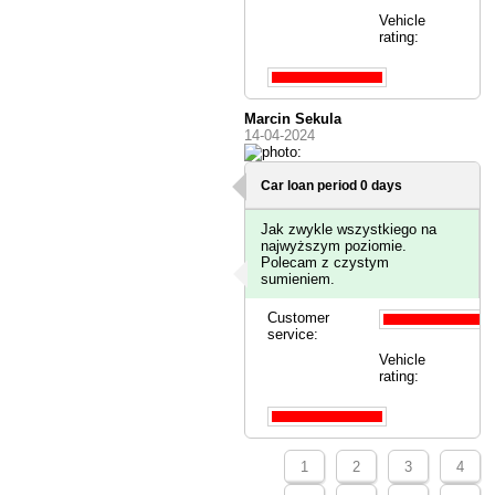
Vehicle
rating:
Marcin Sekula
14-04-2024
Car loan period 0 days
Jak zwykle wszystkiego na
najwyższym poziomie.
Polecam z czystym
sumieniem.
Customer
service:
Vehicle
rating:
1
2
3
4