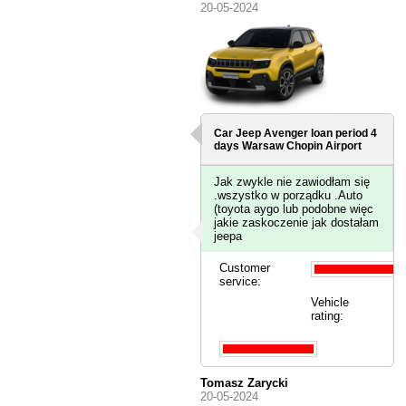
20-05-2024
Car Jeep Avenger loan period 4
days
Warsaw Chopin Airport
Jak zwykle nie zawiodłam się
.wszystko w porządku .Auto
(toyota aygo lub podobne więc
jakie zaskoczenie jak dostałam
jeepa
Customer
service:
Vehicle
rating:
Tomasz Zarycki
20-05-2024