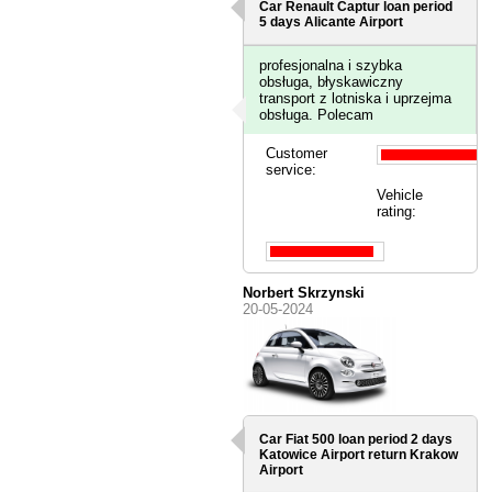
Car Renault Captur loan period
5 days
Alicante Airport
profesjonalna i szybka
obsługa, błyskawiczny
transport z lotniska i uprzejma
obsługa. Polecam
Customer
service:
Vehicle
rating:
Norbert Skrzynski
20-05-2024
Car Fiat 500 loan period 2 days
Katowice Airport
return Krakow
Airport