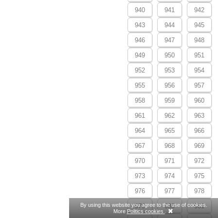
940
941
942
943
944
945
946
947
948
949
950
951
952
953
954
955
956
957
958
959
960
961
962
963
964
965
966
967
968
969
970
971
972
973
974
975
976
977
978
By using this website you agree to the use of cookies.
979
980
981
More
Politics cookies.
.