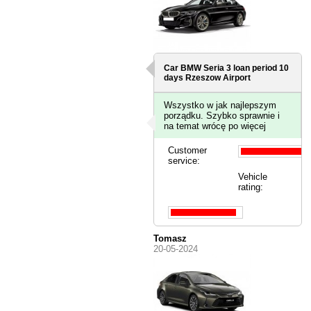
Car BMW Seria 3 loan period 10
days
Rzeszow Airport
Wszystko w jak najlepszym
porządku. Szybko sprawnie i
na temat wrócę po więcej
Customer
service:
Vehicle
rating:
Tomasz
20-05-2024