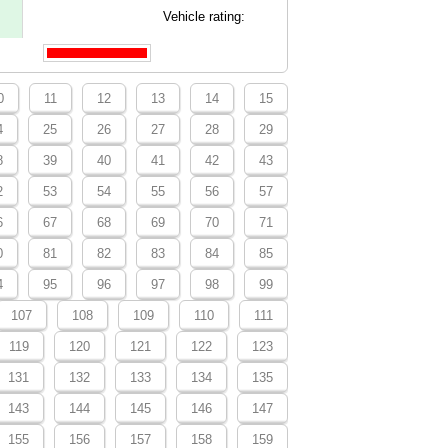
Vehicle rating:
0
11
12
13
14
15
4
25
26
27
28
29
8
39
40
41
42
43
2
53
54
55
56
57
6
67
68
69
70
71
0
81
82
83
84
85
4
95
96
97
98
99
107
108
109
110
111
119
120
121
122
123
131
132
133
134
135
143
144
145
146
147
155
156
157
158
159