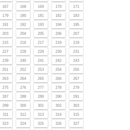
167
168
169
170
171
179
180
181
182
183
191
192
193
194
195
203
204
205
206
207
215
216
217
218
219
227
228
229
230
231
239
240
241
242
243
251
252
253
254
255
263
264
265
266
267
275
276
277
278
279
287
288
289
290
291
299
300
301
302
303
311
312
313
314
315
323
324
325
326
327