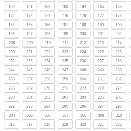
160
161
162
163
164
165
166
172
173
174
175
176
177
178
184
185
186
187
188
189
190
196
197
198
199
200
201
202
208
209
210
211
212
213
214
220
221
222
223
224
225
226
232
233
234
235
236
237
238
244
245
246
247
248
249
250
256
257
258
259
260
261
262
268
269
270
271
272
273
274
280
281
282
283
284
285
286
292
293
294
295
296
297
298
304
305
306
307
308
309
310
316
317
318
319
320
321
322