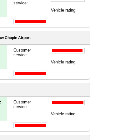
service:
Vehicle rating:
w Chopin Airport
Customer
service:
Vehicle rating:
z
Customer
service:
Vehicle rating: