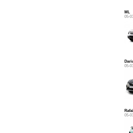
ML
05-0
Dari
05-0
Rafa
05-0