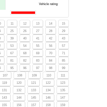
Vehicle rating:
0
11
12
13
14
15
4
25
26
27
28
29
8
39
40
41
42
43
2
53
54
55
56
57
6
67
68
69
70
71
0
81
82
83
84
85
4
95
96
97
98
99
107
108
109
110
111
119
120
121
122
123
131
132
133
134
135
143
144
145
146
147
155
156
157
158
159