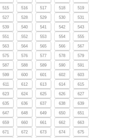
515
516
517
518
519
527
528
529
530
531
539
540
541
542
543
551
552
553
554
555
563
564
565
566
567
575
576
577
578
579
587
588
589
590
591
599
600
601
602
603
611
612
613
614
615
623
624
625
626
627
635
636
637
638
639
647
648
649
650
651
659
660
661
662
663
671
672
673
674
675