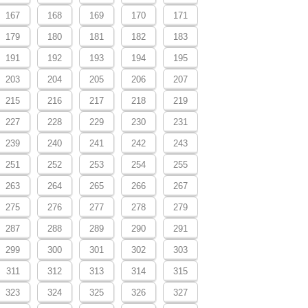
167
168
169
170
171
179
180
181
182
183
191
192
193
194
195
203
204
205
206
207
215
216
217
218
219
227
228
229
230
231
239
240
241
242
243
251
252
253
254
255
263
264
265
266
267
275
276
277
278
279
287
288
289
290
291
299
300
301
302
303
311
312
313
314
315
323
324
325
326
327