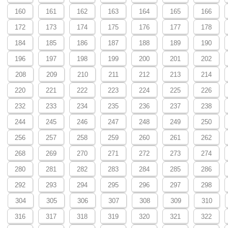
160
161
162
163
164
165
166
172
173
174
175
176
177
178
184
185
186
187
188
189
190
196
197
198
199
200
201
202
208
209
210
211
212
213
214
220
221
222
223
224
225
226
232
233
234
235
236
237
238
244
245
246
247
248
249
250
256
257
258
259
260
261
262
268
269
270
271
272
273
274
280
281
282
283
284
285
286
292
293
294
295
296
297
298
304
305
306
307
308
309
310
316
317
318
319
320
321
322