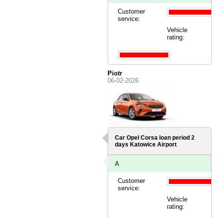
Customer
service:
Vehicle
rating:
Piotr
06-02-2026
Car Opel Corsa loan period 2
days
Katowice Airport
A
Customer
service:
Vehicle
rating: