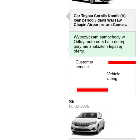
Car Toyota Corolla Kombi (A)
loan period 3 days
Warsaw
Chopin Airport
return Zamosc
Wypożyczam samochody w
Odkryj-auto od 5 Lat i do tej
pory nie znalazłem lepszej
oferty.
Customer
service:
Vehicle
rating:
Sb
06-02-2026