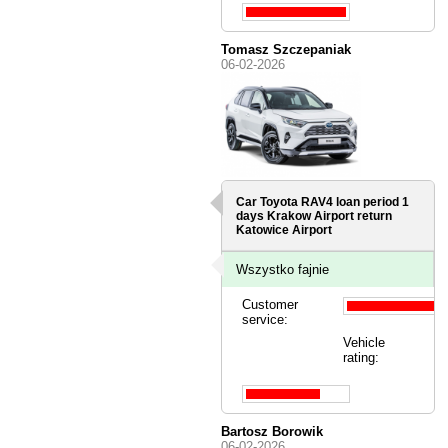
Tomasz Szczepaniak
06-02-2026
Car Toyota RAV4 loan period 1
days
Krakow Airport
return
Katowice Airport
Wszystko fajnie
Customer
service:
Vehicle
rating:
Bartosz Borowik
06-02-2026