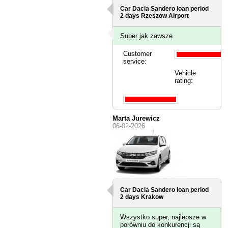
Car Dacia Sandero loan period
2 days
Rzeszow Airport
Super jak zawsze
Customer
service:
Vehicle
rating:
Marta Jurewicz
06-02-2026
Car Dacia Sandero loan period
2 days
Krakow
Wszystko super, najlepsze w
porówniu do konkurencji są