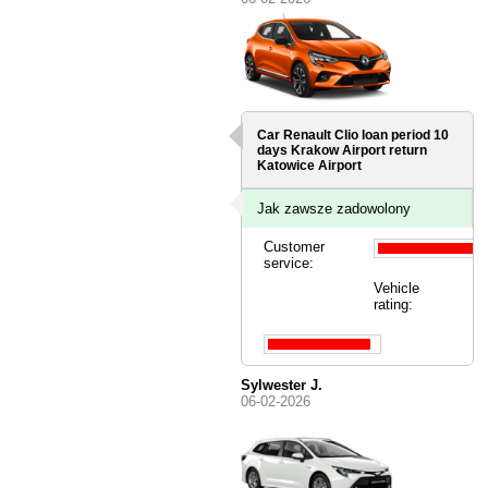
Car Renault Clio loan period 10
days
Krakow Airport
return
Katowice Airport
Jak zawsze zadowolony
Customer
service:
Vehicle
rating:
Sylwester J.
06-02-2026