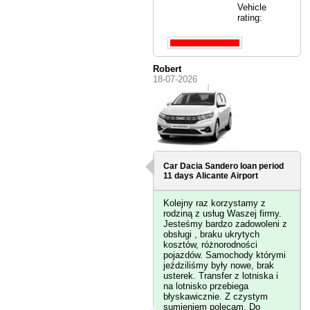
Vehicle
rating:
Robert
18-07-2026
Car Dacia Sandero loan period
11 days
Alicante Airport
Kolejny raz korzystamy z
rodziną z usług Waszej firmy.
Jesteśmy bardzo zadowoleni z
obsługi , braku ukrytych
kosztów, różnorodności
pojazdów. Samochody którymi
jeździliśmy były nowe, brak
usterek. Transfer z lotniska i
na lotnisko przebiega
błyskawicznie. Z czystym
sumieniem polecam. Do