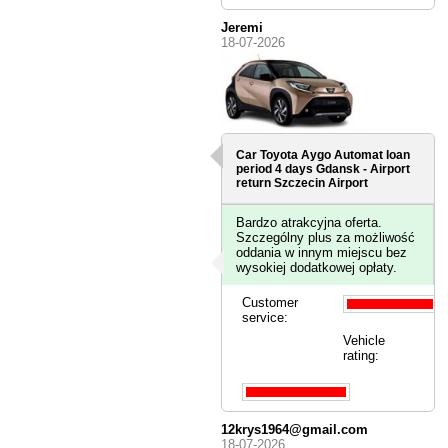
Jeremi
18-07-2026
Car Toyota Aygo Automat loan
period 4 days
Gdansk - Airport
return Szczecin Airport
Bardzo atrakcyjna oferta.
Szczególny plus za możliwość
oddania w innym miejscu bez
wysokiej dodatkowej opłaty.
Customer
service:
Vehicle
rating:
12krys1964@gmail.com
18-07-2026