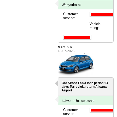
Wszystko ok.
Customer
service:
Vehicle
rating:
Marcin K.
18-07-2026
Car Skoda Fabia loan period 13
days
Torrevieja
return Alicante
Airport
Łatwo, miło, sprawnie.
Customer
service: