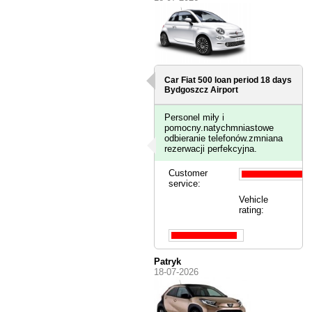
Car Fiat 500 loan period 18 days
Bydgoszcz Airport
Personel miły i
pomocny.natychmniastowe
odbieranie telefonów.zmniana
rezerwacji perfekcyjna.
Customer
service:
Vehicle
rating:
Patryk
18-07-2026