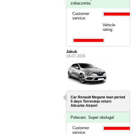
zobaczenia.
Customer
service:
Vehicle
rating:
Jakub
18-07-2026
Car Renault Megane loan period
5 days
Torrevieja
return
Alicante Airport
Polecam. Super obsługa!
Customer
service: