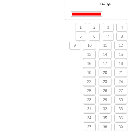
rating:
1
2
3
4
5
6
7
8
9
10
11
12
13
14
15
16
17
18
19
20
21
22
23
24
25
26
27
28
29
30
31
32
33
34
35
36
37
38
39