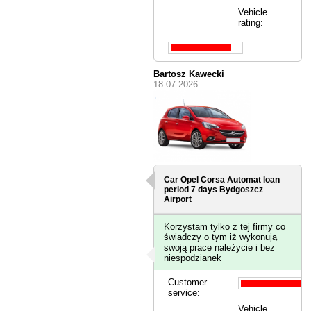
Vehicle
rating:
Bartosz Kawecki
18-07-2026
Car Opel Corsa Automat loan
period 7 days
Bydgoszcz
Airport
Korzystam tylko z tej firmy co
świadczy o tym iż wykonują
swoją prace należycie i bez
niespodzianek
Customer
service:
Vehicle