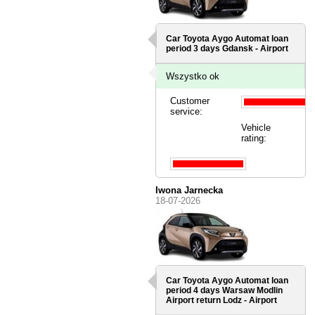
Car Toyota Aygo Automat loan
period 3 days
Gdansk - Airport
Wszystko ok
Customer
service:
Vehicle
rating:
Iwona Jarnecka
18-07-2026
Car Toyota Aygo Automat loan
period 4 days
Warsaw Modlin
Airport
return Lodz - Airport