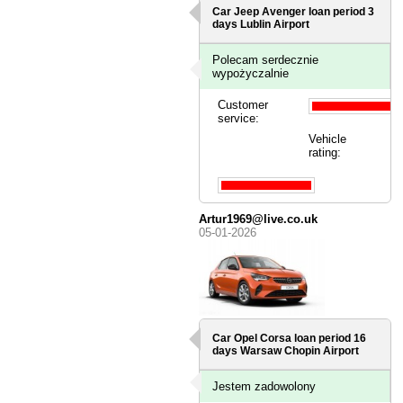
Car Jeep Avenger loan period 3
days
Lublin Airport
Polecam serdecznie
wypożyczalnie
Customer
service:
Vehicle
rating:
Artur1969@live.co.uk
05-01-2026
Car Opel Corsa loan period 16
days
Warsaw Chopin Airport
Jestem zadowolony