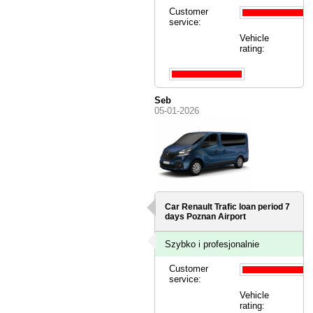
Customer
service:
Vehicle
rating:
Seb
05-01-2026
Car Renault Trafic loan period 7
days
Poznan Airport
Szybko i profesjonalnie
Customer
service:
Vehicle
rating: