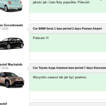
jakość jak i stan floty pojazdów. Polecam
an Grzonkowski
7-2026
Car BMW Seria 1 loan period 2 days
Poznan Airport
Polecam !!!
sztof Machalski
7-2026
Car Toyota Aygo Automat loan period 7 days
Rzeszow 
Wszystko zawsze tak jak być powinno.
sztof