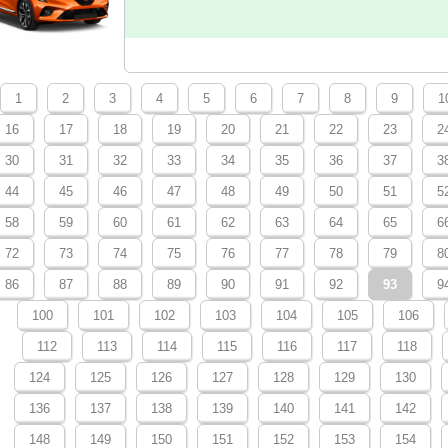
1
2
3
4
5
6
7
8
9
1
16
17
18
19
20
21
22
23
2
30
31
32
33
34
35
36
37
3
44
45
46
47
48
49
50
51
5
58
59
60
61
62
63
64
65
6
72
73
74
75
76
77
78
79
8
86
87
88
89
90
91
92
93
9
100
101
102
103
104
105
106
112
113
114
115
116
117
118
124
125
126
127
128
129
130
136
137
138
139
140
141
142
148
149
150
151
152
153
154