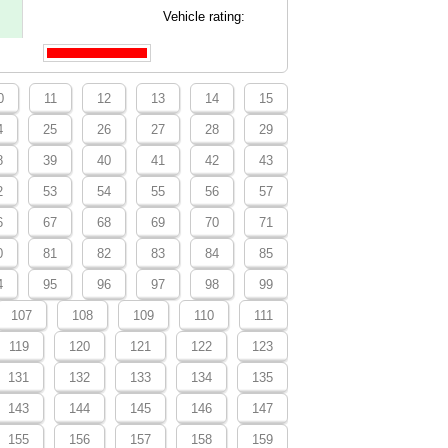
Vehicle rating:
0
11
12
13
14
15
4
25
26
27
28
29
8
39
40
41
42
43
2
53
54
55
56
57
6
67
68
69
70
71
0
81
82
83
84
85
4
95
96
97
98
99
107
108
109
110
111
119
120
121
122
123
131
132
133
134
135
143
144
145
146
147
155
156
157
158
159