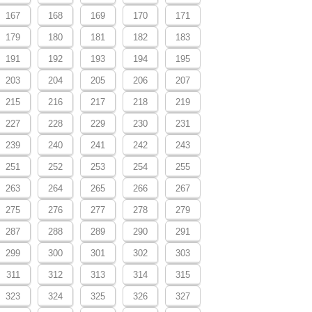
167
168
169
170
171
179
180
181
182
183
191
192
193
194
195
203
204
205
206
207
215
216
217
218
219
227
228
229
230
231
239
240
241
242
243
251
252
253
254
255
263
264
265
266
267
275
276
277
278
279
287
288
289
290
291
299
300
301
302
303
311
312
313
314
315
323
324
325
326
327