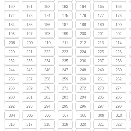
160
161
162
163
164
165
166
172
173
174
175
176
177
178
184
185
186
187
188
189
190
196
197
198
199
200
201
202
208
209
210
211
212
213
214
220
221
222
223
224
225
226
232
233
234
235
236
237
238
244
245
246
247
248
249
250
256
257
258
259
260
261
262
268
269
270
271
272
273
274
280
281
282
283
284
285
286
292
293
294
295
296
297
298
304
305
306
307
308
309
310
316
317
318
319
320
321
322