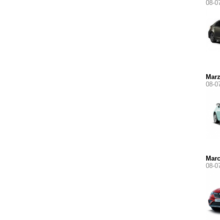
08-0
Mar
08-0
Marc
08-0