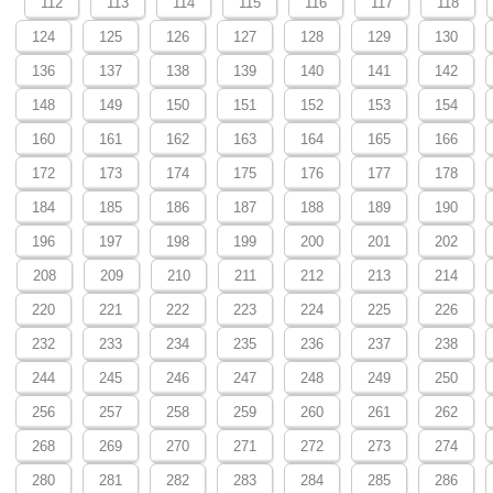
112
113
114
115
116
117
118
124
125
126
127
128
129
130
136
137
138
139
140
141
142
148
149
150
151
152
153
154
160
161
162
163
164
165
166
172
173
174
175
176
177
178
184
185
186
187
188
189
190
196
197
198
199
200
201
202
208
209
210
211
212
213
214
220
221
222
223
224
225
226
232
233
234
235
236
237
238
244
245
246
247
248
249
250
256
257
258
259
260
261
262
268
269
270
271
272
273
274
280
281
282
283
284
285
286