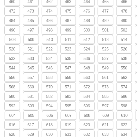
460
461
462
463
464
465
466
472
473
474
475
476
477
478
484
485
486
487
488
489
490
496
497
498
499
500
501
502
508
509
510
511
512
513
514
520
521
522
523
524
525
526
532
533
534
535
536
537
538
544
545
546
547
548
549
550
556
557
558
559
560
561
562
568
569
570
571
572
573
574
580
581
582
583
584
585
586
592
593
594
595
596
597
598
604
605
606
607
608
609
610
616
617
618
619
620
621
622
628
629
630
631
632
633
634