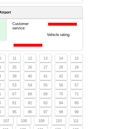
Airport
Customer
service:
Vehicle rating:
0
11
12
13
14
15
4
25
26
27
28
29
8
39
40
41
42
43
2
53
54
55
56
57
6
67
68
69
70
71
0
81
82
83
84
85
4
95
96
97
98
99
107
108
109
110
111