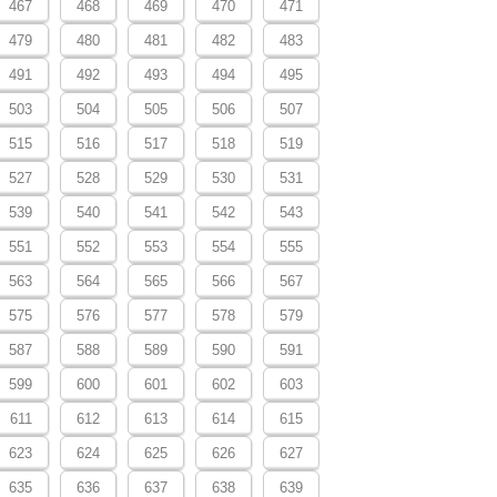
467
468
469
470
471
479
480
481
482
483
491
492
493
494
495
503
504
505
506
507
515
516
517
518
519
527
528
529
530
531
539
540
541
542
543
551
552
553
554
555
563
564
565
566
567
575
576
577
578
579
587
588
589
590
591
599
600
601
602
603
611
612
613
614
615
623
624
625
626
627
635
636
637
638
639