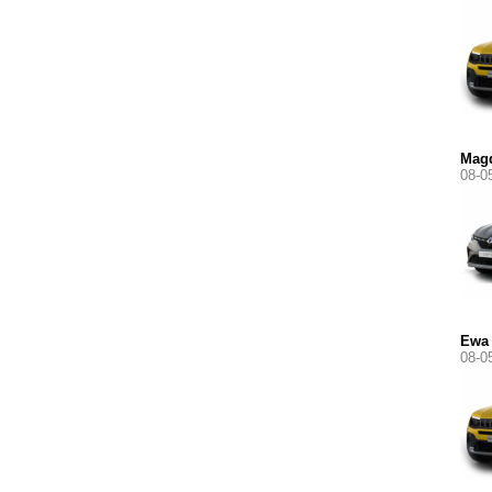
Mag
08-0
Ewa
08-0