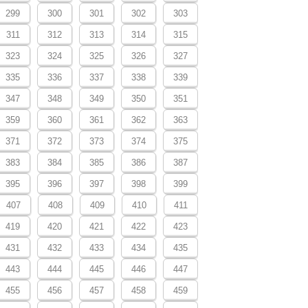
299
300
301
302
303
311
312
313
314
315
323
324
325
326
327
335
336
337
338
339
347
348
349
350
351
359
360
361
362
363
371
372
373
374
375
383
384
385
386
387
395
396
397
398
399
407
408
409
410
411
419
420
421
422
423
431
432
433
434
435
443
444
445
446
447
455
456
457
458
459