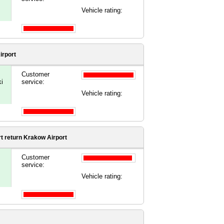
Vehicle rating:
irport
Customer
ki
service:
Vehicle rating:
t
return Krakow Airport
Customer
service:
Vehicle rating: