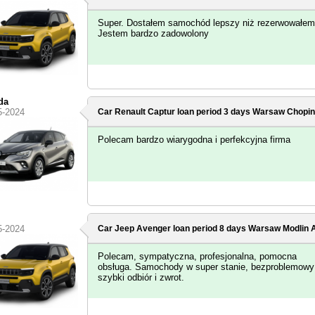
Super. Dostałem samochód lepszy niż rezerwowałem
Jestem bardzo zadowolony
da
5-2024
Car Renault Captur loan period 3 days
Warsaw Chopin 
Polecam bardzo wiarygodna i perfekcyjna firma
5-2024
Car Jeep Avenger loan period 8 days
Warsaw Modlin A
Polecam, sympatyczna, profesjonalna, pomocna
obsługa. Samochody w super stanie, bezproblemowy
szybki odbiór i zwrot.