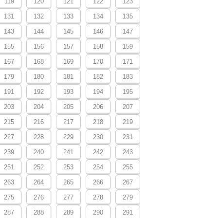
119
120
121
122
123
131
132
133
134
135
143
144
145
146
147
155
156
157
158
159
167
168
169
170
171
179
180
181
182
183
191
192
193
194
195
203
204
205
206
207
215
216
217
218
219
227
228
229
230
231
239
240
241
242
243
251
252
253
254
255
263
264
265
266
267
275
276
277
278
279
287
288
289
290
291