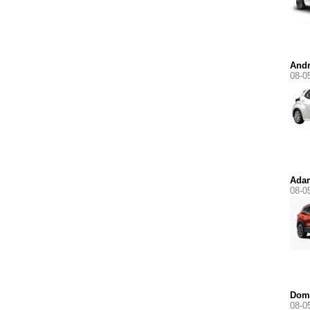
Andr
08-0
Ada
08-0
Dom
08-0