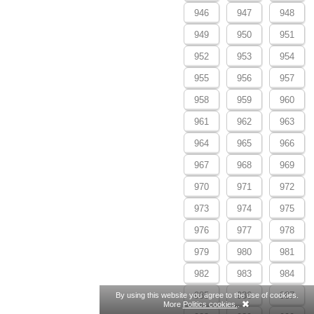
946
947
948
949
950
951
952
953
954
955
956
957
958
959
960
961
962
963
964
965
966
967
968
969
970
971
972
973
974
975
976
977
978
979
980
981
982
983
984
985
986
987
By using this website you agree to the use of cookies.
More
Politics cookies.
.