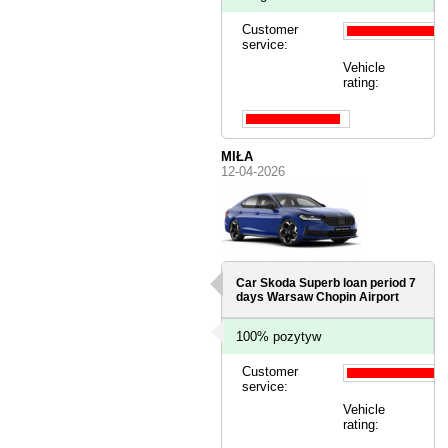
Customer
service:
Vehicle
rating:
MIŁA
12-04-2026
Car Skoda Superb loan period 7
days
Warsaw Chopin Airport
100% pozytyw
Customer
service:
Vehicle
rating: