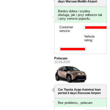
days
Warsaw Modlin Airport
Bardzo dobra i szybka
obsluga, jak i przy odbiorze tak
i przy zwrocie pojazdu.
Customer
service:
Vehicle
rating:
Polecam
12-04-2026
Car Toyota Aygo Automat loan
period 4 days
Rzeszow Airport
Bez problemu , polecam