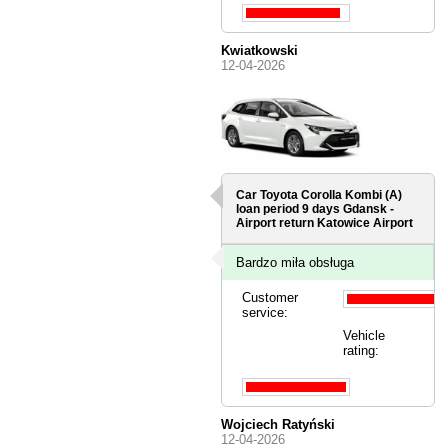
Kwiatkowski
12-04-2026
Car Toyota Corolla Kombi (A)
loan period 9 days
Gdansk -
Airport
return Katowice Airport
Bardzo miła obsługa
Customer
service:
Vehicle
rating:
Wojciech Ratyński
12-04-2026