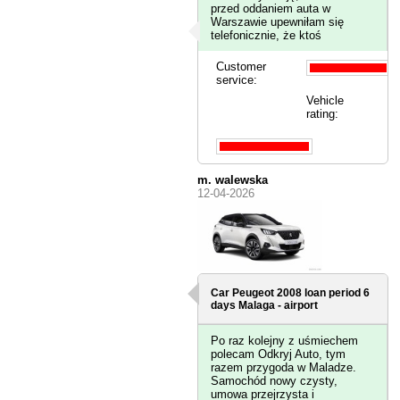
przed oddaniem auta w
Warszawie upewniłam się
telefonicznie, że ktoś
Customer
service:
Vehicle
rating:
m. walewska
12-04-2026
Car Peugeot 2008 loan period 6
days
Malaga - airport
Po raz kolejny z uśmiechem
polecam Odkryj Auto, tym
razem przygoda w Maladze.
Samochód nowy czysty,
umowa przejrzysta i