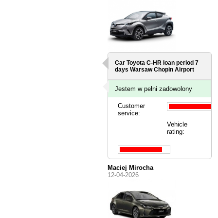
Car Toyota C-HR loan period 7
days
Warsaw Chopin Airport
Jestem w pełni zadowolony
Customer
service:
Vehicle
rating:
Maciej Mirocha
12-04-2026