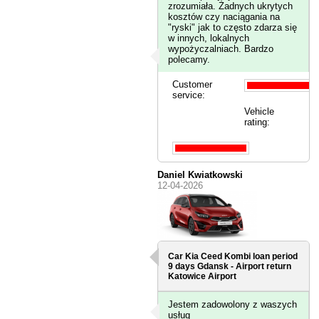
zrozumiała. Żadnych ukrytych
kosztów czy naciągania na
"ryski" jak to często zdarza się
w innych, lokalnych
wypożyczalniach. Bardzo
polecamy.
Customer
service:
Vehicle
rating:
Daniel Kwiatkowski
12-04-2026
Car Kia Ceed Kombi loan period
9 days
Gdansk - Airport
return
Katowice Airport
Jestem zadowolony z waszych
usług