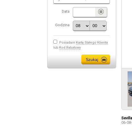
Data
Godzina
Posiadam
Kartę Stałego Klienta
lub
Kod Rabatowy
Sevill
06-08