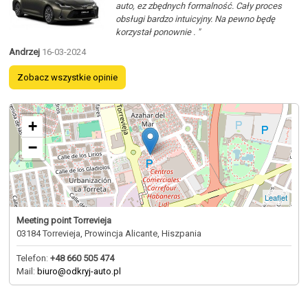
auto, ez zbędnych formalność. Cały proces
obsługi bardzo intuicyjny. Na pewno będę
korzystał ponownie . "
Andrzej
16-03-2024
Zobacz wszystkie opinie
+
−
Leaflet
Meeting point Torrevieja
03184 Torrevieja, Prowincja Alicante, Hiszpania
Telefon:
+48 660 505 474
Mail:
biuro@odkryj-auto.pl