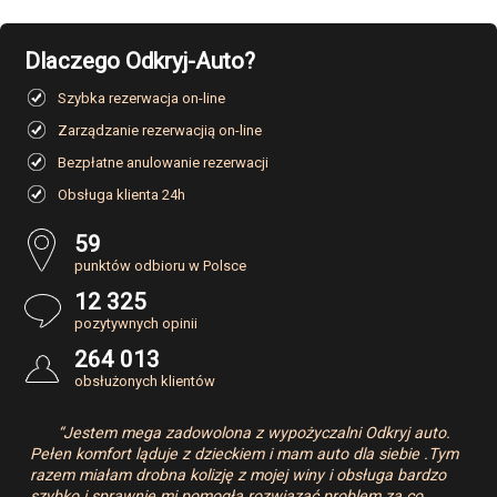
Dlaczego Odkryj-Auto?
Szybka rezerwacja on-line
Zarządzanie rezerwacjią on-line
Bezpłatne anulowanie rezerwacji
Obsługa klienta 24h
59
punktów odbioru w Polsce
12 325
pozytywnych opinii
264 013
obsłużonych klientów
“Jestem mega zadowolona z wypożyczalni Odkryj auto.
Pełen komfort ląduje z dzieckiem i mam auto dla siebie .Tym
razem miałam drobna kolizję z mojej winy i obsługa bardzo
szybko i sprawnie mi pomogła rozwiązać problem za co