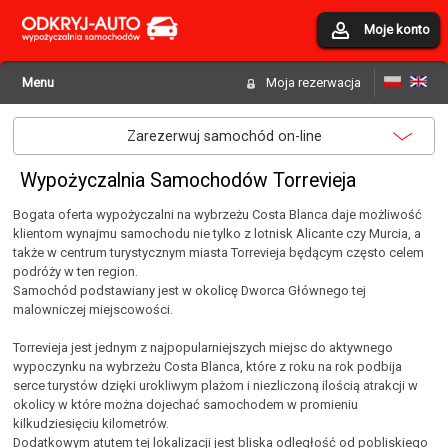
Moje konto
Menu
Moja rezerwacja
Zarezerwuj samochód on-line
Wypożyczalnia Samochodów Torrevieja
Bogata oferta wypożyczalni na wybrzeżu Costa Blanca daje możliwość
klientom wynajmu samochodu nie tylko z lotnisk Alicante czy Murcia, a
także w centrum turystycznym miasta Torrevieja będącym często celem
podróży w ten region.
Samochód podstawiany jest w okolicę Dworca Głównego tej
malowniczej miejscowości.
Torrevieja jest jednym z najpopularniejszych miejsc do aktywnego
wypoczynku na wybrzeżu Costa Blanca, które z roku na rok podbija
serce turystów dzięki urokliwym plażom i niezliczoną ilością atrakcji w
okolicy w które można dojechać samochodem w promieniu
kilkudziesięciu kilometrów.
Dodatkowym atutem tej lokalizacji jest bliska odległość od pobliskiego