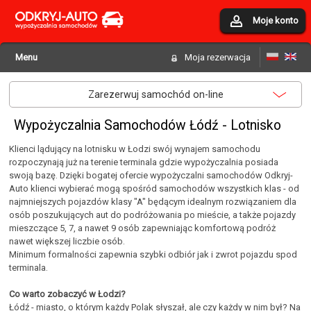
Moje konto
Menu
Moja rezerwacja
Zarezerwuj samochód on-line
Wypożyczalnia Samochodów Łódź - Lotnisko
Klienci lądujący na lotnisku w Łodzi swój wynajem samochodu
rozpoczynają już na terenie terminala gdzie wypożyczalnia posiada
swoją bazę. Dzięki bogatej ofercie wypożyczalni samochodów Odkryj-
Auto klienci wybierać mogą spośród samochodów wszystkich klas - od
najmniejszych pojazdów klasy "A" będącym idealnym rozwiązaniem dla
osób poszukujących aut do podróżowania po mieście, a także pojazdy
mieszczące 5, 7, a nawet 9 osób zapewniając komfortową podróż
nawet większej liczbie osób.
Minimum formalności zapewnia szybki odbiór jak i zwrot pojazdu spod
terminala.
Co warto zobaczyć w Łodzi?
Łódź - miasto, o którym każdy Polak słyszał, ale czy każdy w nim był? Na