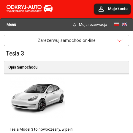
Moje konto
Menu
Moja rezerwacja
Zarezerwuj samochód on-line
Tesla 3
Opis Samochodu
Tesla Model 3 to nowoczesny, w pełni