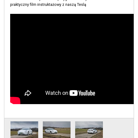
praktyczny film instruktażowy z naszą Teslą