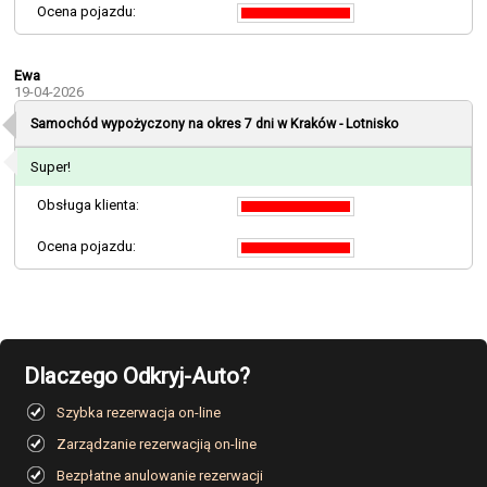
Ocena pojazdu:
Ewa
19-04-2026
Samochód wypożyczony na okres 7 dni w
Kraków - Lotnisko
Super!
Obsługa klienta:
Ocena pojazdu:
Dlaczego Odkryj-Auto?
Szybka rezerwacja on-line
Zarządzanie rezerwacjią on-line
Bezpłatne anulowanie rezerwacji