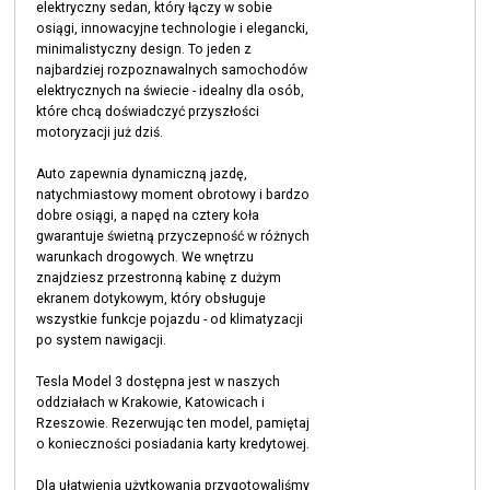
elektryczny sedan, który łączy w sobie
osiągi, innowacyjne technologie i elegancki,
minimalistyczny design. To jeden z
najbardziej rozpoznawalnych samochodów
elektrycznych na świecie - idealny dla osób,
które chcą doświadczyć przyszłości
motoryzacji już dziś.
Auto zapewnia dynamiczną jazdę,
natychmiastowy moment obrotowy i bardzo
dobre osiągi, a napęd na cztery koła
gwarantuje świetną przyczepność w różnych
warunkach drogowych. We wnętrzu
znajdziesz przestronną kabinę z dużym
ekranem dotykowym, który obsługuje
wszystkie funkcje pojazdu - od klimatyzacji
po system nawigacji.
Tesla Model 3 dostępna jest w naszych
oddziałach w Krakowie, Katowicach i
Rzeszowie. Rezerwując ten model, pamiętaj
o konieczności posiadania karty kredytowej.
Dla ułatwienia użytkowania przygotowaliśmy