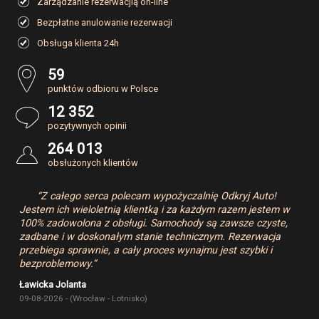
Zarządzanie rezerwacjią on-line
Bezpłatne anulowanie rezerwacji
Obsługa klienta 24h
59
punktów odbioru w Polsce
12 352
pozytywnych opinii
264 013
obsłużonych klientów
“Z całego serca polecam wypożyczalnię Odkryj Auto!
Jestem ich wieloletnią klientką i za każdym razem jestem w
100% zadowolona z obsługi. Samochody są zawsze czyste,
zadbane i w doskonałym stanie technicznym. Rezerwacja
przebiega sprawnie, a cały proces wynajmu jest szybki i
bezproblemowy.”
Ławicka Jolanta
09-08-2026 - (Wrocław - Lotnisko)