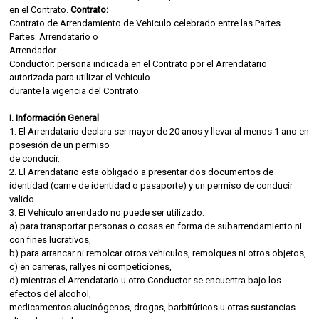
en el Contrato.
Contrato:
Contrato de Arrendamiento de Vehiculo celebrado entre las Partes
Partes: Arrendatario o
Arrendador
Conductor: persona indicada en el Contrato por el Arrendatario
autorizada para utilizar el Vehiculo
durante la vigencia del Contrato.
I. Información General
1. El Arrendatario declara ser mayor de 20 anos y llevar al menos 1 ano en
posesión de un permiso
de conducir.
2. El Arrendatario esta obligado a presentar dos documentos de
identidad (carne de identidad o pasaporte) y un permiso de conducir
valido.
3. El Vehiculo arrendado no puede ser utilizado:
a) para transportar personas o cosas en forma de subarrendamiento ni
con fines lucrativos,
b) para arrancar ni remolcar otros vehiculos, remolques ni otros objetos,
c) en carreras, rallyes ni competiciones,
d) mientras el Arrendatario u otro Conductor se encuentra bajo los
efectos del alcohol,
medicamentos alucinógenos, drogas, barbitúricos u otras sustancias