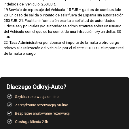
indebida del Vehiculo: 250 EUR.
19.Servicio de repostaje del Vehiculo: 15 EUR + gastos de combustible.
20. En caso de salida o intento de salir fuera de Espania sin autorización:
250 EUR. 21. Facilitar información escrita a solicitud de autoridades
judiciales y policiales y/o autoridades administrativas sobre un usuario
del Vehiculo con el que se ha cometido una infracción o/y un delito: 30
EUR.
22. Tasa Administrativa por abonar el importe de la multa u otro cargo
relativo a la utilización del Vehiculo por el cliente: 30 EUR + el importe real
de la multa o cargo.
Dlaczego Odkryj-Auto?
Szybka rezerwacja on-line
Zarządzanie rezerwacjią on-line
Bezpłatne anulowanie rezerwacji
Obsługa klienta 24h