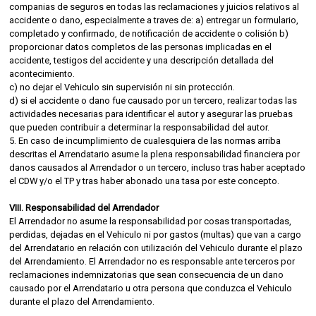
companias de seguros en todas las reclamaciones y juicios relativos al
accidente o dano, especialmente a traves de: a) entregar un formulario,
completado y confirmado, de notificación de accidente o colisión b)
proporcionar datos completos de las personas implicadas en el
accidente, testigos del accidente y una descripción detallada del
acontecimiento.
c) no dejar el Vehiculo sin supervisión ni sin protección.
d) si el accidente o dano fue causado por un tercero, realizar todas las
actividades necesarias para identificar el autor y asegurar las pruebas
que pueden contribuir a determinar la responsabilidad del autor.
5. En caso de incumplimiento de cualesquiera de las normas arriba
descritas el Arrendatario asume la plena responsabilidad financiera por
danos causados al Arrendador o un tercero, incluso tras haber aceptado
el CDW y/o el TP y tras haber abonado una tasa por este concepto.
VIII. Responsabilidad del Arrendador
El Arrendador no asume la responsabilidad por cosas transportadas,
perdidas, dejadas en el Vehiculo ni por gastos (multas) que van a cargo
del Arrendatario en relación con utilización del Vehiculo durante el plazo
del Arrendamiento. El Arrendador no es responsable ante terceros por
reclamaciones indemnizatorias que sean consecuencia de un dano
causado por el Arrendatario u otra persona que conduzca el Vehiculo
durante el plazo del Arrendamiento.