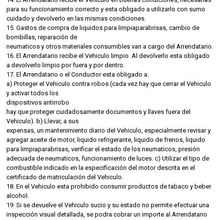
para su funcionamiento correcto y esta obligado a utilizarlo con sumo
cuidado y devolverlo en las mismas condiciones.
15. Gastos de compra de liquidos para limpiaparabrisas, cambio de
bombillas, reparación de
neumaticos y otros materiales consumibles van a cargo del Arrendatario.
16. El Arrendatario recibe el Vehiculo limpio. Al devolverlo esta obligado
a devolverlo limpio por fuera y por dentro.
17. El Arrendatario o el Conductor esta obligado a:
a) Proteger el Vehiculo contra robos (cada vez hay que cerrar el Vehiculo
y activar todos los
dispositivos antirrobo
hay que proteger cuidadosamente documentos y llaves fuera del
Vehiculo). b) Llevar, a sus
expensas, un mantenimiento diario del Vehiculo, especialmente revisar y
agregar aceite de motor, liquido refrigerante, liquido de frenos, liquido
para limpiaparabrisas, verificar el estado de los neumaticos, presión
adecuada de neumaticos, funcionamiento de luces. c) Utilizar el tipo de
combustible indicado en la especificación del motor descrita en el
certificado de matriculación del Vehiculo.
18. En el Vehiculo esta prohibido consumir productos de tabaco y beber
alcohol.
19. Si se devuelve el Vehiculo sucio y su estado no permite efectuar una
inspección visual detallada, se podra cobrar un importe al Arrendatario