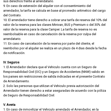
sus derechos frente al arrendatario.
9. En caso de extensión del alquiler con el consentimiento del
arrendador, la tarifa se calcula en base al promedio aritmetico del cargo
del Contrato.
10. El arrendador tiene derecho a cobrar una tarifa de reserva del 10% del
valor de la reserva para las clases Minivan, BUS y Premium o del 30% del
valor de la reserva para la clase Camper. La tarifa de reserva no es
reembolsable en caso de cancelación de la reserva por culpa del
arrendatario.
11. En caso de cancelación de la reserva por parte del cliente, el
reembolso por el alquiler se realiza en un plazo de 4 dias desde la fecha
de notificación.
IV. Seguros
1. El Arrendador declara que el Vehiculo cuenta con un Seguro de
Responsabilidad Civil (OC) y un Seguro de Accidentes (NNW) valido en
los paises sin restricciones de salida indicadas en el presente Contrato
de Arrendamiento.
2. Solo las personas que utilizan el Vehiculo previa autorización del
Arrendador tienen derecho a estar aseguradas de acuerdo con la póliza
de Seguro de Responsabilidad Civil.
V. Averia
1. En caso de inmovilizar el Vehiculo arrendado el Arrendador, en la