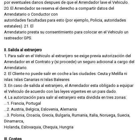
por eventuales danos despues de que el Arrendador lave el Vehiculo.
20. El Arrendador se reserva el derecho a compartir datos del
Arrendatario o Conductor con
autoridades facultadas para esto (por ejemplo, Policia, autoridades
estatales). 21. El
Arrendatario presta su consentimiento para colocar en el Vehiculo un
rastreador GPS.
II. Salida al extranjero
1. Para salir en el Vehiculo al extranjero se exige previa autorización del
Arrendador en el Contrato y (si procede) un seguro adicional a cargo del
Arrendatario.
2. El Cliente no puede salir en coche a las ciudades: Ceuta y Melilla ni
islas: Islas Canarias ni Islas Baleares.
3. En caso de salida al extranjero, el Arrendador esta obligado a equipar
el Vehiculo de acuerdo con las leyes vigentes en un pais dado.
4. La autorización para salir al extranjero esta dividida en tres zonas:
...1. Francia, Portugal
...2. Austria, Belgica, Eslovenia, Alemania
...3. Polonia, Croacia, Grecia, Bulgaria, Rumania, Italia, Noruega, Suecia,
Dinamarca,
Holanda, Eslovaquia, Chequia, Hungria
III. Costes