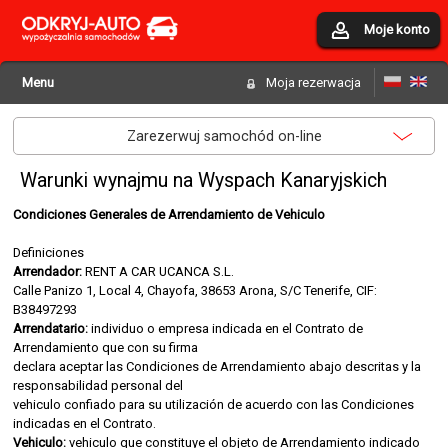
Moje konto
Menu
Moja rezerwacja
Zarezerwuj samochód on-line
Warunki wynajmu na Wyspach Kanaryjskich
Condiciones Generales de Arrendamiento de Vehiculo
Definiciones
Arrendador:
RENT A CAR UCANCA S.L.
Calle Panizo 1, Local 4, Chayofa, 38653 Arona, S/C Tenerife, CIF:
B38497293
Arrendatario:
individuo o empresa indicada en el Contrato de
Arrendamiento que con su firma
declara aceptar las Condiciones de Arrendamiento abajo descritas y la
responsabilidad personal del
vehiculo confiado para su utilización de acuerdo con las Condiciones
indicadas en el Contrato.
Vehiculo:
vehiculo que constituye el objeto de Arrendamiento indicado