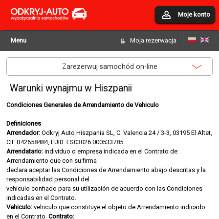
Moje konto
Menu
Moja rezerwacja
Zarezerwuj samochód on-line
Warunki wynajmu w Hiszpanii
Condiciones Generales de Arrendamiento de Vehiculo
Definiciones
Arrendador:
Odkryj Auto Hiszpania SL, C. Valencia 24 / 3-3, 03195 El Altet,
CIF B42658484, EUID: ES03026.000533785
Arrendatario:
individuo o empresa indicada en el Contrato de
Arrendamiento que con su firma
declara aceptar las Condiciones de Arrendamiento abajo descritas y la
responsabilidad personal del
vehiculo confiado para su utilización de acuerdo con las Condiciones
indicadas en el Contrato.
Vehiculo:
vehiculo que constituye el objeto de Arrendamiento indicado
en el Contrato.
Contrato: