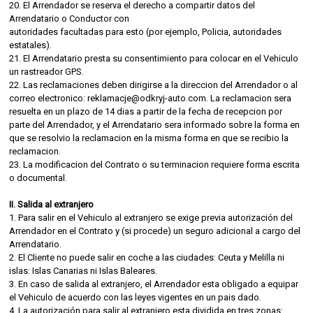
20. El Arrendador se reserva el derecho a compartir datos del
Arrendatario o Conductor con
autoridades facultadas para esto (por ejemplo, Policia, autoridades
estatales).
21. El Arrendatario presta su consentimiento para colocar en el Vehiculo
un rastreador GPS.
22. Las reclamaciones deben dirigirse a la direccion del Arrendador o al
correo electronico: reklamacje@odkryj-auto.com. La reclamacion sera
resuelta en un plazo de 14 dias a partir de la fecha de recepcion por
parte del Arrendador, y el Arrendatario sera informado sobre la forma en
que se resolvio la reclamacion en la misma forma en que se recibio la
reclamacion.
23. La modificacion del Contrato o su terminacion requiere forma escrita
o documental.
II. Salida al extranjero
1. Para salir en el Vehiculo al extranjero se exige previa autorización del
Arrendador en el Contrato y (si procede) un seguro adicional a cargo del
Arrendatario.
2. El Cliente no puede salir en coche a las ciudades: Ceuta y Melilla ni
islas: Islas Canarias ni Islas Baleares.
3. En caso de salida al extranjero, el Arrendador esta obligado a equipar
el Vehiculo de acuerdo con las leyes vigentes en un pais dado.
4. La autorización para salir al extranjero esta dividida en tres zonas: