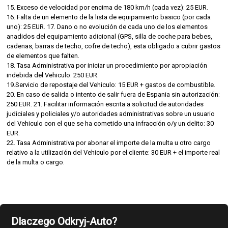
15. Exceso de velocidad por encima de 180 km/h (cada vez): 25 EUR.
16. Falta de un elemento de la lista de equipamiento basico (por cada
uno): 25 EUR. 17. Dano o no evolución de cada uno de los elementos
anadidos del equipamiento adicional (GPS, silla de coche para bebes,
cadenas, barras de techo, cofre de techo), esta obligado a cubrir gastos
de elementos que falten.
18. Tasa Administrativa por iniciar un procedimiento por apropiación
indebida del Vehiculo: 250 EUR.
19.Servicio de repostaje del Vehiculo: 15 EUR + gastos de combustible.
20. En caso de salida o intento de salir fuera de Espania sin autorización:
250 EUR. 21. Facilitar información escrita a solicitud de autoridades
judiciales y policiales y/o autoridades administrativas sobre un usuario
del Vehiculo con el que se ha cometido una infracción o/y un delito: 30
EUR.
22. Tasa Administrativa por abonar el importe de la multa u otro cargo
relativo a la utilización del Vehiculo por el cliente: 30 EUR + el importe real
de la multa o cargo.
Dlaczego Odkryj-Auto?