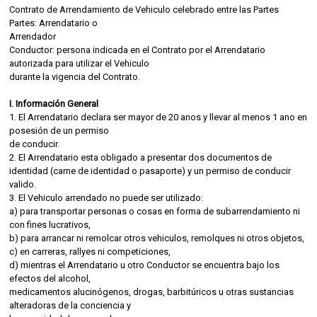
Contrato de Arrendamiento de Vehiculo celebrado entre las Partes
Partes: Arrendatario o
Arrendador
Conductor: persona indicada en el Contrato por el Arrendatario
autorizada para utilizar el Vehiculo
durante la vigencia del Contrato.
I. Información General
1. El Arrendatario declara ser mayor de 20 anos y llevar al menos 1 ano en
posesión de un permiso
de conducir.
2. El Arrendatario esta obligado a presentar dos documentos de
identidad (carne de identidad o pasaporte) y un permiso de conducir
valido.
3. El Vehiculo arrendado no puede ser utilizado:
a) para transportar personas o cosas en forma de subarrendamiento ni
con fines lucrativos,
b) para arrancar ni remolcar otros vehiculos, remolques ni otros objetos,
c) en carreras, rallyes ni competiciones,
d) mientras el Arrendatario u otro Conductor se encuentra bajo los
efectos del alcohol,
medicamentos alucinógenos, drogas, barbitúricos u otras sustancias
alteradoras de la conciencia y