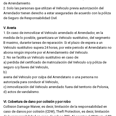
de Arrendamiento.
2. Solo las personas que utilizan el Vehiculo previa autorización del
Arrendador tienen derecho a estar aseguradas de acuerdo con la póliza
de Seguro de Responsabilidad Civil.
V. Averia
1. En caso de inmovilizar el Vehiculo arrendado el Arrendador, en la
medida de lo posible, garantizara un Vehiculo sustitutivo, del segmento
B maximo, durante tareas de reparación. Si el plazo de espera a un
Vehiculo sustitutivo supera 24 horas, por este periodo el Arrendatario no
abona ningún importe por el Arrendamiento del Vehiculo.
2. No se facilita un Vehiculo sustitutivo en caso de:
a) perdida del certificado de matriculación del Vehiculo o/y póliza de
seguro o/y llaves del Vehiculo,
b)
averia del Vehiculo por culpa del Arrendatario o una persona no
autorizada para conducir el Vehiculo,
c) inmovilización del Vehiculo arrendado fuera del territorio de Polonia,
d) actos de vandalismo.
VI. Cobertura de dano por colisión y por robo
Collision Damage Waiver, es decir, limitación de la responsabilidad en
caso de danos por colisión (CDW), Theft Protection, es decir, limitación