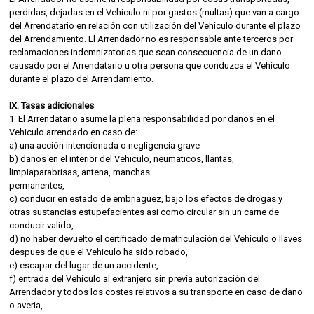
perdidas, dejadas en el Vehiculo ni por gastos (multas) que van a cargo
del Arrendatario en relación con utilización del Vehiculo durante el plazo
del Arrendamiento. El Arrendador no es responsable ante terceros por
reclamaciones indemnizatorias que sean consecuencia de un dano
causado por el Arrendatario u otra persona que conduzca el Vehiculo
durante el plazo del Arrendamiento.
IX. Tasas adicionales
1. El Arrendatario asume la plena responsabilidad por danos en el
Vehiculo arrendado en caso de:
a) una acción intencionada o negligencia grave
b) danos en el interior del Vehiculo, neumaticos, llantas,
limpiaparabrisas, antena, manchas
permanentes,
c) conducir en estado de embriaguez, bajo los efectos de drogas y
otras sustancias estupefacientes asi como circular sin un carne de
conducir valido,
d) no haber devuelto el certificado de matriculación del Vehiculo o llaves
despues de que el Vehiculo ha sido robado,
e) escapar del lugar de un accidente,
f) entrada del Vehiculo al extranjero sin previa autorización del
Arrendador y todos los costes relativos a su transporte en caso de dano
o averia,