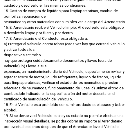
cuidado y devolverlo en las mismas condiciones.
15. Gastos de compra de liquidos para limpiaparabrisas, cambio de
bombillas, reparación de
neumaticos y otros materiales consumibles van a cargo del Arrendatario.
16. El Arrendatario recibe el Vehiculo limpio. Al devolverlo esta obligado
a devolverlo limpio por fuera y por dentro.
17. El Arrendatario o el Conductor esta obligado a:
a) Proteger el Vehiculo contra robos (cada vez hay que cerrar el Vehiculo
y activar todos los
dispositivos antirrobo
hay que proteger cuidadosamente documentos y llaves fuera del
Vehiculo). b) Llevar, a sus
expensas, un mantenimiento diario del Vehiculo, especialmente revisar y
agregar aceite de motor, liquido refrigerante, liquido de frenos, liquido
para limpiaparabrisas, verificar el estado de los neumaticos, presión
adecuada de neumaticos, funcionamiento de luces. c) Utilizar el tipo de
combustible indicado en la especificación del motor descrita en el
certificado de matriculación del Vehiculo.
18. En el Vehiculo esta prohibido consumir productos de tabaco y beber
alcohol.
19. Si se devuelve el Vehiculo sucio y su estado no permite efectuar una
inspección visual detallada, se podra cobrar un importe al Arrendatario
por eventuales danos despues de que el Arrendador lave el Vehiculo.