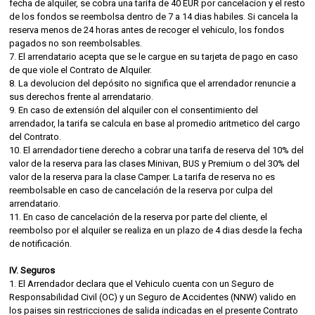
fecha de alquiler, se cobra una tarifa de 40 EUR por cancelacion y el resto
de los fondos se reembolsa dentro de 7 a 14 dias habiles. Si cancela la
reserva menos de 24 horas antes de recoger el vehiculo, los fondos
pagados no son reembolsables.
7. El arrendatario acepta que se le cargue en su tarjeta de pago en caso
de que viole el Contrato de Alquiler.
8. La devolucion del depósito no significa que el arrendador renuncie a
sus derechos frente al arrendatario.
9. En caso de extensión del alquiler con el consentimiento del
arrendador, la tarifa se calcula en base al promedio aritmetico del cargo
del Contrato.
10. El arrendador tiene derecho a cobrar una tarifa de reserva del 10% del
valor de la reserva para las clases Minivan, BUS y Premium o del 30% del
valor de la reserva para la clase Camper. La tarifa de reserva no es
reembolsable en caso de cancelación de la reserva por culpa del
arrendatario.
11. En caso de cancelación de la reserva por parte del cliente, el
reembolso por el alquiler se realiza en un plazo de 4 dias desde la fecha
de notificación.
IV. Seguros
1. El Arrendador declara que el Vehiculo cuenta con un Seguro de
Responsabilidad Civil (OC) y un Seguro de Accidentes (NNW) valido en
los paises sin restricciones de salida indicadas en el presente Contrato