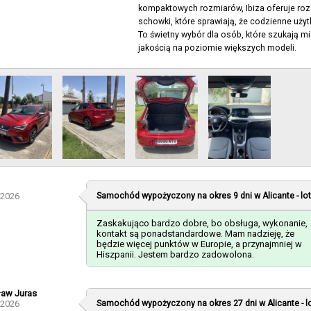
kompaktowych rozmiarów, Ibiza oferuje roz
schowki, które sprawiają, że codzienne uży
To świetny wybór dla osób, które szukają m
jakością na poziomie większych modeli.
-2026
Samochód wypożyczony na okres 9 dni w
Alicante - lo
Zaskakująco bardzo dobre, bo obsługa, wykonanie,
kontakt są ponadstandardowe. Mam nadzieję, że
będzie więcej punktów w Europie, a przynajmniej w
Hiszpanii. Jestem bardzo zadowolona.
ław Juras
-2026
Samochód wypożyczony na okres 27 dni w
Alicante - 