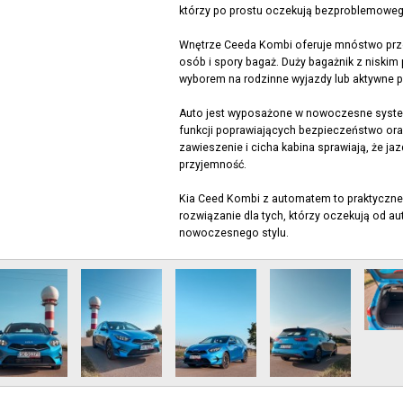
którzy po prostu oczekują bezproblemowe
Wnętrze Ceeda Kombi oferuje mnóstwo prze
osób i spory bagaż. Duży bagażnik z niskim
wyborem na rodzinne wyjazdy lub aktywne p
Auto jest wyposażone w nowoczesne syste
funkcji poprawiających bezpieczeństwo ora
zawieszenie i cicha kabina sprawiają, że j
przyjemność.
Kia Ceed Kombi z automatem to praktyczn
rozwiązanie dla tych, którzy oczekują od au
nowoczesnego stylu.