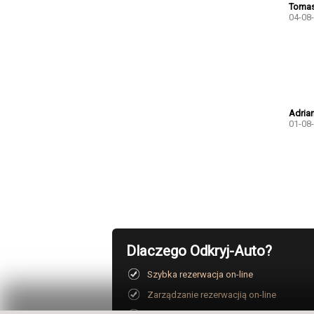
Tomas
04-08
Adrian
01-08
Dlaczego Odkryj-Auto?
Szybka rezerwacja on-line
Zarządzanie rezerwacjią on-line