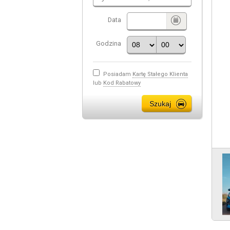
Data
Godzina
Posiadam
Kartę Stałego Klienta
lub
Kod Rabatowy